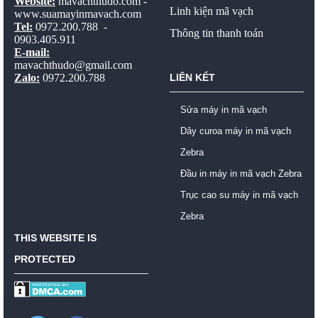
Website:
mavachthudo.com
-
Linh kiện mã vạch
www.suamayinmavach.com
Tel:
0972.200.788 -
Thông tin thanh toán
0903.405.911
E-mail:
mavachthudo@gmail.com
Zalo:
0972.200.788
LIÊN KẾT
Sửa máy in mã vạch
Dây curoa máy in mã vạch
Zebra
Đầu in máy in mã vạch Zebra
Trục cao su máy in mã vạch
Zebra
THIS WEBSITE IS
PROTECTED