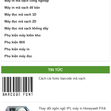
Máy in mã vạch công nghiệp
Máy in mã vạch để bàn
Máy đọc mã vach 1D
Máy đọc mã vạch 2D
Máy đọc mã vạch không dây
Phụ kiện máy kiểm kho
Phụ kiện Wifi
Phụ kiện máy in
Phụ kiện máy đọc
TIN TỨC
Cách cài fonts barcode mã vạch
Thay đổi ngôn ngữ IPL máy in Honeywell PX4i