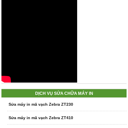
DỊCH VỤ SỬA CHỮA MÁY IN
Sửa máy in mã vạch Zebra ZT230
Sửa máy in mã vạch Zebra ZT410