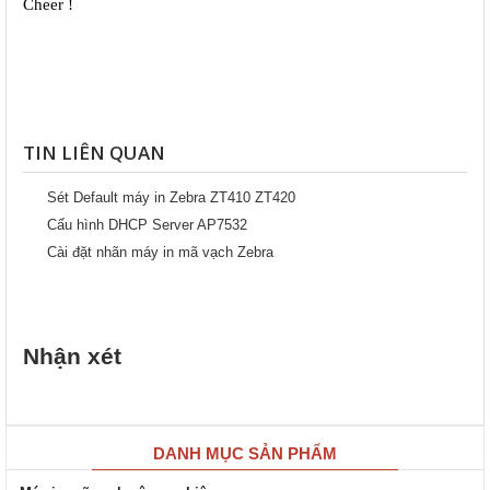
Cheer !
TIN LIÊN QUAN
Sét Default máy in Zebra ZT410 ZT420
Cấu hình DHCP Server AP7532
Cài đặt nhãn máy in mã vạch Zebra
Nhận xét
DANH MỤC SẢN PHẨM