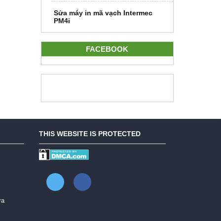
Sửa máy in mã vạch Intermec
PM4i
FACEBOOK
THIS WEBSITE IS PROTECTED
ra