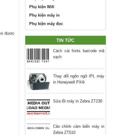
Phụ kiện Wifi
Phụ kiện máy in
Phụ kiện máy đọc
les được
TIN TỨC
Cách cài fonts barcode mã
vạch
Thay đổi ngôn ngữ IPL máy
in Honeywell PX4i
Sửa lỗi máy in Zebra ZT230
Căn chỉnh cảm biến máy in
Zebra ZT510