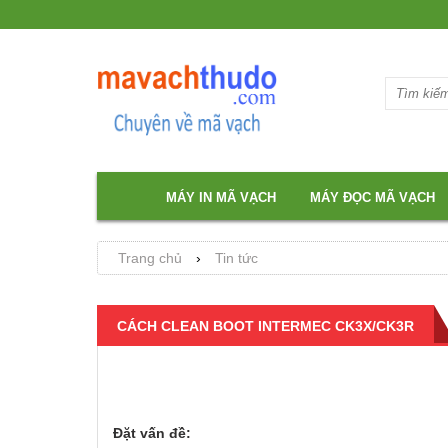
MÁY IN MÃ VẠCH
MÁY ĐỌC MÃ VẠCH
Trang chủ
›
Tin tức
CÁCH CLEAN BOOT INTERMEC CK3X/CK3R
Đặt vấn đề: