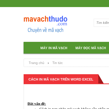
MÁY IN MÃ VẠCH
MÁY ĐỌC MÃ VẠCH
Trang chủ
›
Tin tức
CÁCH IN MÃ VẠCH TRÊN WORD EXCEL
Đặt vấn đề: