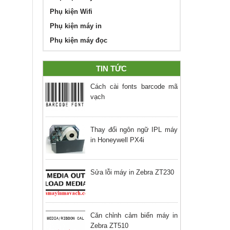
Phụ kiện Wifi
Phụ kiện máy in
Phụ kiện máy đọc
TIN TỨC
Cách cài fonts barcode mã
vạch
Thay đổi ngôn ngữ IPL máy
in Honeywell PX4i
Sửa lỗi máy in Zebra ZT230
Căn chỉnh cảm biến máy in
Zebra ZT510