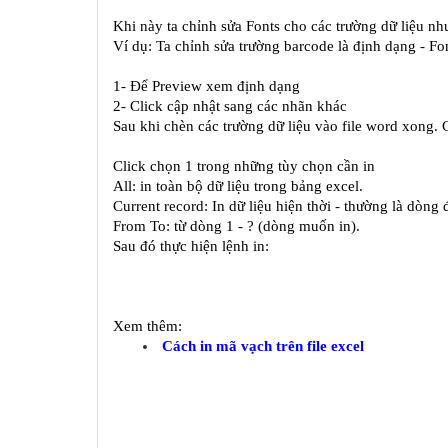
Khi này ta chỉnh sửa Fonts cho các trường dữ liệu nh
Ví dụ: Ta chỉnh sửa trường barcode là định dạng - F
1- Để Preview xem định dạng 
2- Click cập nhật sang các nhãn khác
Sau khi chèn các trường dữ liệu vào file word xong. 
Click chọn 1 trong những tùy chọn cần in
All: in toàn bộ dữ liệu trong bảng excel.
Current record: In dữ liệu hiện thời - thường là dòng 
From To: từ dòng 1 - ? (dòng muốn in).
Sau đó thực hiện lệnh in:
Xem thêm:
Cách in mã vạch trên file excel