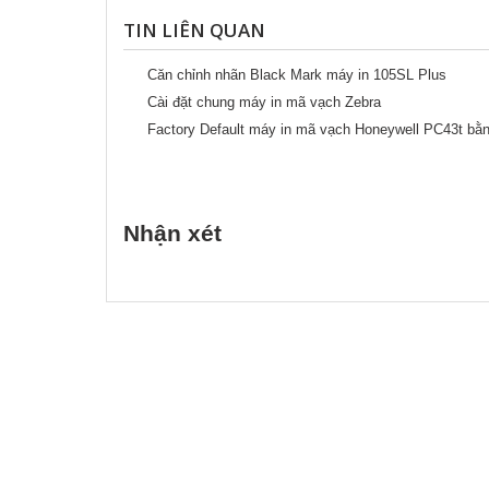
TIN LIÊN QUAN
Căn chỉnh nhãn Black Mark máy in 105SL Plus
Cài đặt chung máy in mã vạch Zebra
Factory Default máy in mã vạch Honeywell PC43t bằn
Nhận xét