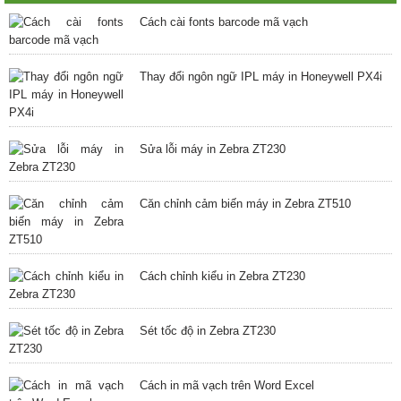
Cách cài fonts barcode mã vạch
Thay đổi ngôn ngữ IPL máy in Honeywell PX4i
Sửa lỗi máy in Zebra ZT230
Căn chỉnh cảm biến máy in Zebra ZT510
Cách chỉnh kiểu in Zebra ZT230
Sét tốc độ in Zebra ZT230
Cách in mã vạch trên Word Excel