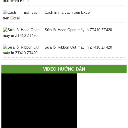
Cách in mã vạch trên Excel
Sửa lỗi Head Open máy in ZT410 ZT420
Sửa lỗi Ribbon Out máy in ZT410 ZT420
VIDEO HƯỚNG DẪN