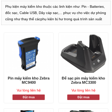
Phụ kiện máy kiểm kho thuộc các linh kiện như: Pin - Batteries,
đốc sạc, Cable USB, Dây cáp sạc,... phục vụ cho việc dự phòng
cũng như thay thế cácphụ kiện bị hư trong quá trình sản xuất
Pin máy kiểm kho Zebra
Đế sạc pin máy kiểm kho
MC9400
Zebra MC3300
Vui lòng liên hệ
Vui lòng liên hệ
Đặt mua
Đặt mua