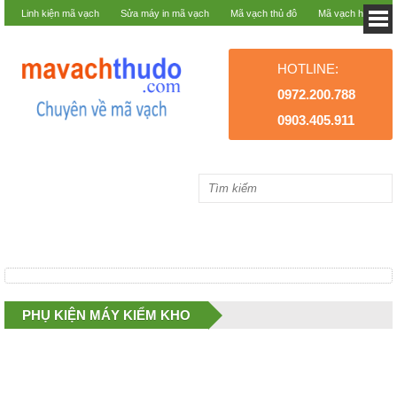
Linh kiện mã vạch
Sửa máy in mã vạch
Mã vạch thủ đô
Mã vạch hà nội
HOTLINE:
0972.200.788
0903.405.911
PHỤ KIỆN MÁY KIỂM KHO