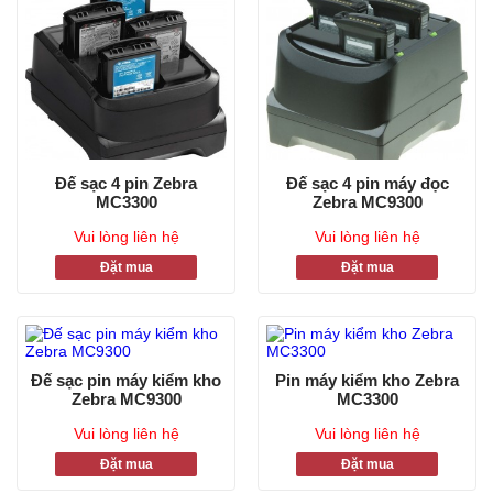
Đế sạc 4 pin Zebra
Đế sạc 4 pin máy đọc
MC3300
Zebra MC9300
Vui lòng liên hệ
Vui lòng liên hệ
Đặt mua
Đặt mua
Đế sạc pin máy kiểm kho
Pin máy kiểm kho Zebra
Zebra MC9300
MC3300
Vui lòng liên hệ
Vui lòng liên hệ
Đặt mua
Đặt mua