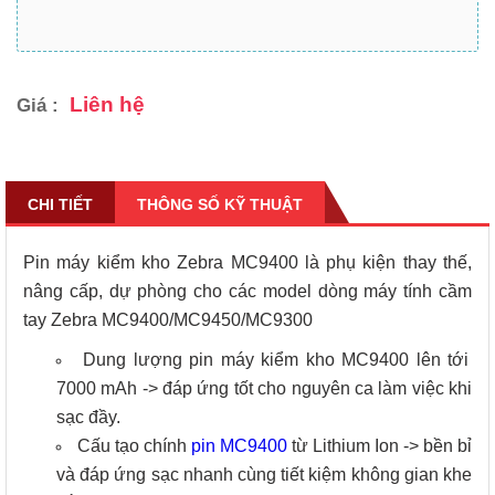
Liên hệ
Giá :
CHI TIẾT
THÔNG SỐ KỸ THUẬT
Pin máy kiểm kho Zebra MC9400 là phụ kiện thay thế,
nâng cấp, dự phòng cho các model dòng máy tính cầm
tay Zebra MC9400/MC9450/MC9300
Dung lượng pin máy kiểm kho MC9400 lên tới
7000 mAh -> đáp ứng tốt cho nguyên ca làm việc khi
sạc đầy.
Cấu tạo chính
pin MC9400
từ Lithium Ion -> bền bỉ
và đáp ứng sạc nhanh cùng tiết kiệm không gian khe