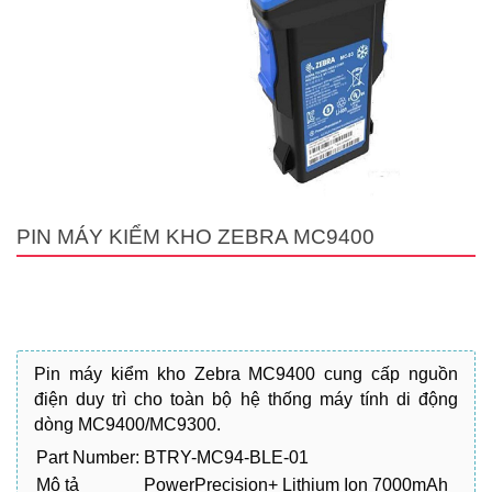
PIN MÁY KIỂM KHO ZEBRA MC9400
Pin máy kiểm kho Zebra MC9400 cung cấp nguồn
điện duy trì cho toàn bộ hệ thống máy tính di động
dòng MC9400/MC9300.
Part Number:
BTRY-MC94-BLE-01
Mô tả
PowerPrecision+ Lithium Ion 7000mAh