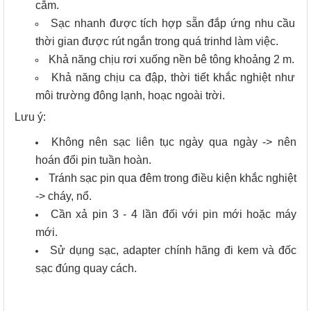
cắm.
Sạc nhanh được tích hợp sẵn đắp ứng nhu cầu
thời gian được rút ngắn trong quá trinhd làm việc.
Khả năng chịu rơi xuống nền bê tông khoảng 2 m.
Khả năng chịu ca đập, thời tiết khắc nghiệt như
môi trường đông lạnh, hoạc ngoài trời.
Lưu ý:
Không nên sạc liên tục ngày qua ngày -> nên
hoán đổi pin tuần hoàn.
Tránh sạc pin qua đêm trong điều kiện khắc nghiệt
-> cháy, nổ.
Cần xả pin 3 - 4 lần đối với pin mới hoặc máy
mới.
Sử dụng sạc, adapter chính hãng đi kem và đốc
sạc đúng quay cách.