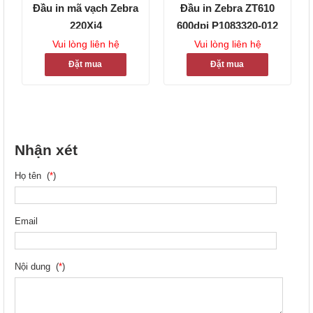
Đầu in mã vạch Zebra
Đầu in Zebra ZT610
220Xi4
600dpi P1083320-012
Vui lòng liên hệ
Vui lòng liên hệ
Đặt mua
Đặt mua
Nhận xét
Họ tên (
*
)
Email
Nội dung (
*
)