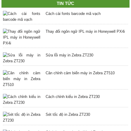
TIN TỨC
Cách cài fonts barcode mã vạch
Thay đổi ngôn ngữ IPL máy in Honeywell PX4i
Sửa lỗi máy in Zebra ZT230
Căn chỉnh cảm biến máy in Zebra ZT510
Cách chỉnh kiểu in Zebra ZT230
Sét tốc độ in Zebra ZT230