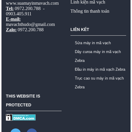
Linh kiện mã vạch
www.suamayinmavach.com
Tel:
0972.200.788 -
Thông tin thanh toán
0903.405.911
E-mail:
mavachthudo@gmail.com
Zalo:
0972.200.788
LIÊN KẾT
Sửa máy in mã vạch
Dây curoa máy in mã vạch
Zebra
Đầu in máy in mã vạch Zebra
Trục cao su máy in mã vạch
Zebra
THIS WEBSITE IS
PROTECTED