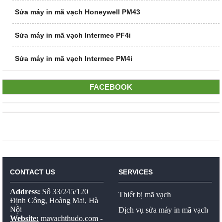
Sửa máy in mã vạch Honeywell PM43
Sửa máy in mã vạch Intermec PF4i
Sửa máy in mã vạch Intermec PM4i
FACEBOOK
CONTACT US
SERVICES
Address:
Số 33/245/120
Thiết bị mã vạch
Định Công, Hoàng Mai, Hà
Nội
Dịch vụ sửa máy in mã vạch
Website:
mavachthudo.com
-