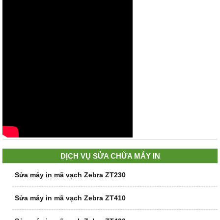
DỊCH VỤ SỬA CHỮA MÁY IN
Sửa máy in mã vạch Zebra ZT230
Sửa máy in mã vạch Zebra ZT410