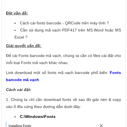
Đặt vấn đề:
Cách cài fonts barcode - QRCode trên máy tính ?
Cần sử dụng mã vạch PDF417 trên MS Word hoặc MS
Excel ?
Giải quyết vấn đề:
Để cài Fonts barcode mã vạch, chúng ta cần có files cài đặt cho
mỗi loại Fonts mã vạch khác nhau.
Link download một số fonts mã vạch barcode phổ biến:
Fonts
barcode mã vạch
Cách cài đặt:
1. Chúng ta chỉ cần download fonts về sau đó giải nén & copy
vào ổ đĩa cứng theo đường dẫn dưới đây:
C:\Windows\Fonts