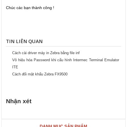
Chúc các bạn thành công !
TIN LIÊN QUAN
Cách cài driver máy in Zebra bằng file inf
Vô hiệu hóa Password khi cấu hình Intermec Terminal Emulator
ITE
Cách đổi mật khẩu Zebra FX9500
Nhận xét
DANH MỤC SẢN PHẨM