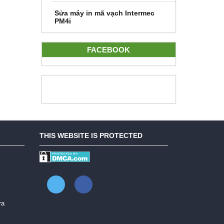
Sửa máy in mã vạch Intermec
PM4i
FACEBOOK
THIS WEBSITE IS PROTECTED
ra