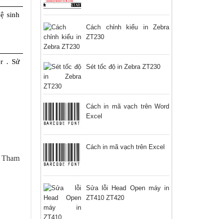
 sinh 
Cách chỉnh kiểu in Zebra
ZT230
r . Sử 
Sét tốc độ in Zebra ZT230
Cách in mã vạch trên Word
Excel
Cách in mã vạch trên Excel
. Tham
Sửa lỗi Head Open máy in
ZT410 ZT420