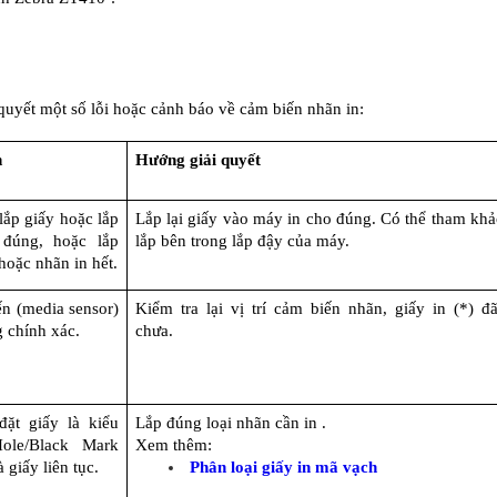
quyết một số lỗi hoặc cảnh báo về cảm biến nhãn in:
n
Hướng giải quyết
ắp giấy hoặc lắp 
Lắp lại giấy vào máy in cho đúng. Có thể tham khả
đúng, hoặc lắp 
lắp bên trong lắp đậy của máy.
hoặc nhãn in hết.
ến (media sensor) 
Kiểm tra lại vị trí cảm biến nhãn, giấy in (*) đ
g chính xác.
chưa.
ặt giấy là kiểu 
Lắp đúng loại nhãn cần in .
ole/Black Mark 
Xem thêm:
 giấy liên tục.
Phân loại giấy in mã vạch