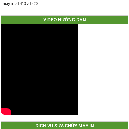
VIDEO HƯỚNG DẪN
DỊCH VỤ SỬA CHỮA MÁY IN