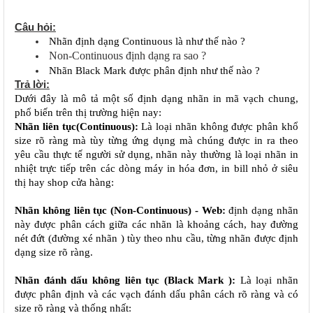
Câu hỏi:
Nhãn định dạng Continuous là như thế nào ?
Non-Continuous định dạng ra sao ?
Nhãn Black Mark được phân định như thế nào ?
Trả lời:
Dưới đây là mô tả một số định dạng nhãn in mã vạch chung, 
phổ biến trên thị trường hiện nay:
Nhãn liên tục(Continuous):
 Là loại nhãn không được phân khổ 
size rõ ràng mà tùy từng ứng dụng mà chúng được in ra theo 
yêu cầu thực tế người sử dụng, nhãn này thường là loại nhãn in 
nhiệt trực tiếp trên các dòng máy in hóa đơn, in bill nhỏ ở siêu 
thị hay shop cửa hàng:
Nhãn không liên tục (Non-Continuous) - Web:
 định dạng nhãn 
này được phân cách giữa các nhãn là khoảng cách, hay đường 
nét đứt (đường xé nhãn ) tùy theo nhu cầu, từng nhãn được định 
dạng size rõ ràng.
Nhãn đánh dấu không liên tục (Black Mark ):
 Là loại nhãn 
được phân định và các vạch đánh dấu phân cách rõ ràng và có 
size rõ ràng và thống nhất: