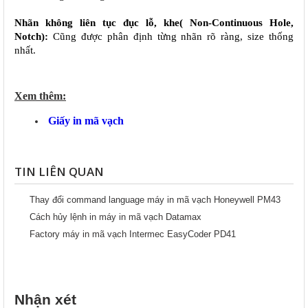
Nhãn không liên tục đục lỗ, khe( Non-Continuous Hole, 
Notch): 
Cũng được phân định từng nhãn rõ ràng, size thống 
nhất.
Xem thêm:
Giấy in mã vạch
TIN LIÊN QUAN
Thay đổi command language máy in mã vạch Honeywell PM43
Cách hủy lệnh in máy in mã vạch Datamax
Factory máy in mã vạch Intermec EasyCoder PD41
Nhận xét