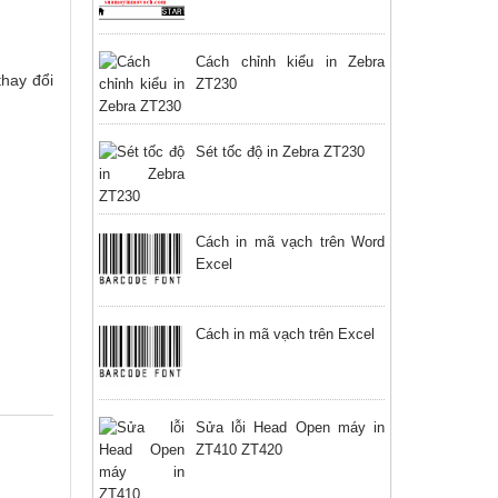
Cách chỉnh kiểu in Zebra
thay đổi
ZT230
Sét tốc độ in Zebra ZT230
Cách in mã vạch trên Word
Excel
Cách in mã vạch trên Excel
Sửa lỗi Head Open máy in
ZT410 ZT420