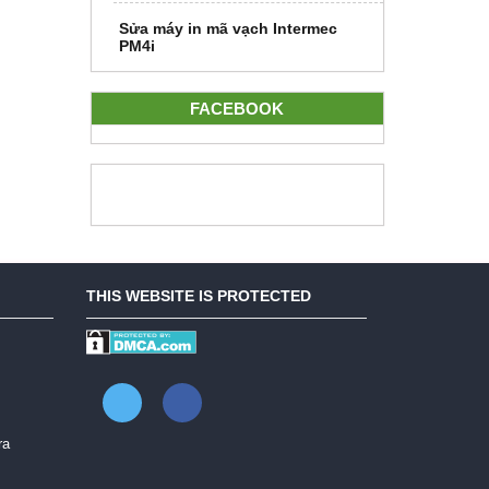
Sửa máy in mã vạch Intermec
PM4i
FACEBOOK
THIS WEBSITE IS PROTECTED
ra