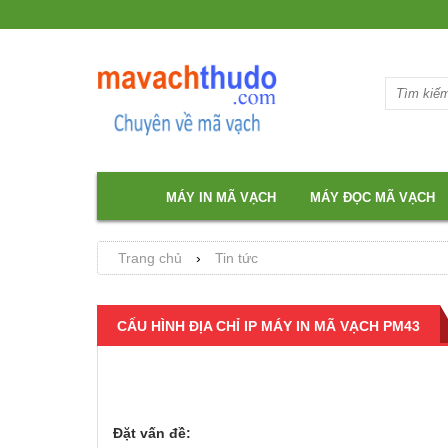
MÁY IN MÃ VẠCH
MÁY ĐỌC MÃ VẠCH
Trang chủ
›
Tin tức
CẤU HÌNH ĐỊA CHỈ IP MÁY IN MÃ VẠCH PM43
Đặt vấn đề: