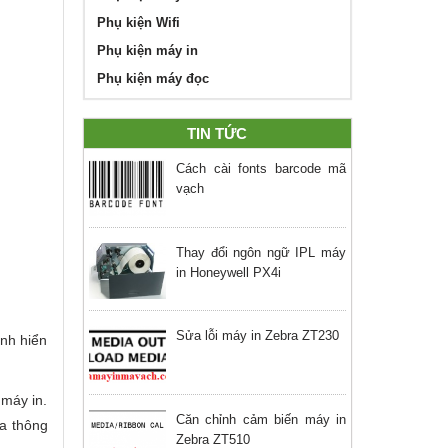
Phụ kiện Wifi
Phụ kiện máy in
Phụ kiện máy đọc
TIN TỨC
Cách cài fonts barcode mã
vạch
Thay đổi ngôn ngữ IPL máy
in Honeywell PX4i
Sửa lỗi máy in Zebra ZT230
ình hiển
 máy in.
Căn chỉnh cảm biến máy in
ứa thông
Zebra ZT510