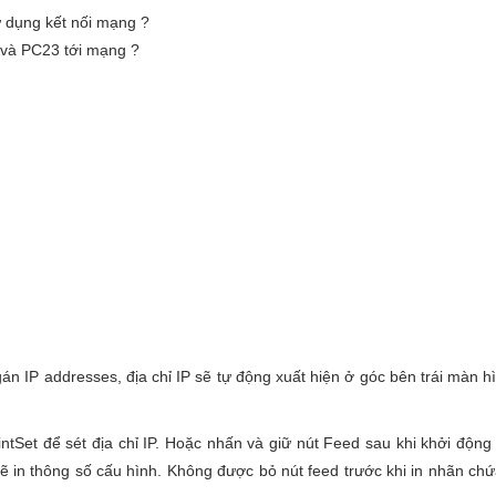
 dụng kết nối mạng ?
và PC23 tới mạng ?
n IP addresses, địa chỉ IP sẽ tự động xuất hiện ở góc bên trái màn h
ntSet để sét địa chỉ IP. Hoặc nhấn và giữ nút Feed sau khi khởi động
sẽ in thông số cấu hình. Không được bỏ nút feed trước khi in nhãn ch