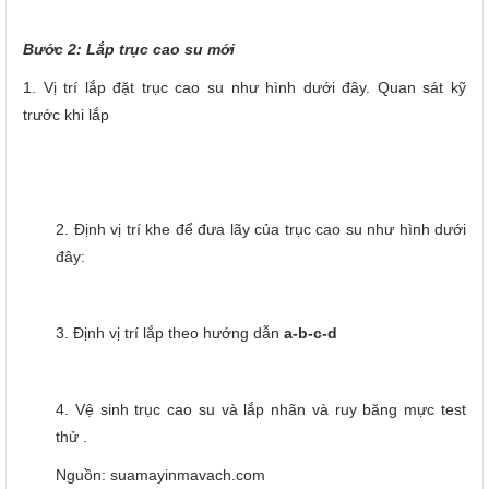
Bước 2: Lắp trục cao su mới
1. Vị trí lắp đặt trục cao su như hình dưới đây. Quan sát kỹ
trước khi lắp
2. Định vị trí khe để đưa lãy của trục cao su như hình dưới
đây:
3. Định vị trí lắp theo hướng dẫn
a-b-c-d
4. Vệ sinh trục cao su và lắp nhãn và ruy băng mực test
thử .
Nguồn: suamayinmavach.com