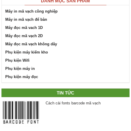
DANH MỤC SẢN PHẨM
Máy in mã vạch công nghiệp
Máy in mã vạch để bàn
Máy đọc mã vach 1D
Máy đọc mã vạch 2D
Máy đọc mã vạch không dây
Phụ kiện máy kiểm kho
Phụ kiện Wifi
Phụ kiện máy in
Phụ kiện máy đọc
TIN TỨC
Cách cài fonts barcode mã vạch