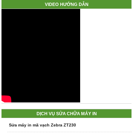
VIDEO HƯỚNG DẪN
DỊCH VỤ SỬA CHỮA MÁY IN
Sửa máy in mã vạch Zebra ZT230