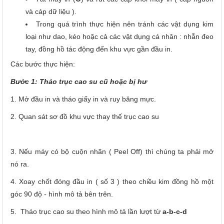
và cáp dữ liệu ).
Trong quá trình thực hiện nên tránh các vật dụng kim
loại như dao, kéo hoặc cả các vật dụng cá nhân : nhẫn đeo
tay, đồng hồ tác động đến khu vực gần đầu in.
Các bước thực hiện:
Bước 1: Tháo trục cao su cũ hoặc bị hư
1. Mở đầu in và tháo giấy in và ruy băng mực.
2. Quan sát sơ đồ khu vực thay thế trục cao su
3. Nếu máy có bộ cuộn nhãn ( Peel Off) thì chúng ta phải mở
nó ra.
4. Xoay chốt đóng đầu in ( số 3 ) theo chiều kim đồng hồ một
góc 90 độ - hình mô tả bên trên.
5. Tháo trục cao su theo hình mô tả lần lượt từ
a-b-c-d