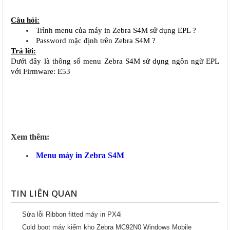
Câu hỏi:
Trình menu của máy in Zebra S4M sử dụng EPL ?
Password mặc định trên Zebra S4M ?
Trả lời:
Dưới đây là thông số menu Zebra S4M sử dụng ngôn ngữ EPL 
với Firmware: E53
Xem thêm:
Menu máy in Zebra S4M
TIN LIÊN QUAN
Sửa lỗi Ribbon fitted máy in PX4i
Cold boot máy kiểm kho Zebra MC92N0 Windows Mobile