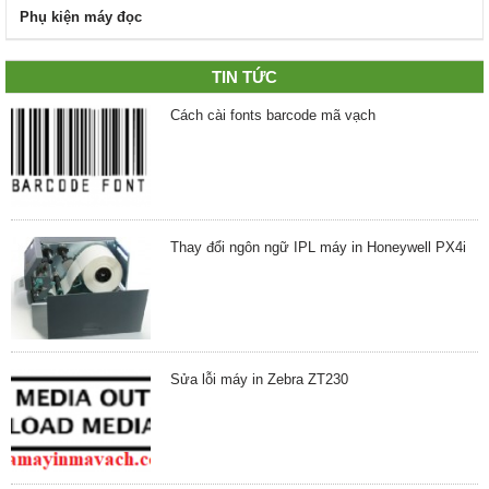
Phụ kiện máy đọc
TIN TỨC
Cách cài fonts barcode mã vạch
Thay đổi ngôn ngữ IPL máy in Honeywell PX4i
Sửa lỗi máy in Zebra ZT230