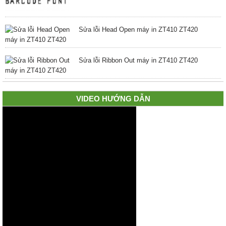
Sửa lỗi Head Open máy in ZT410 ZT420
Sửa lỗi Ribbon Out máy in ZT410 ZT420
VIDEO HƯỚNG DẪN