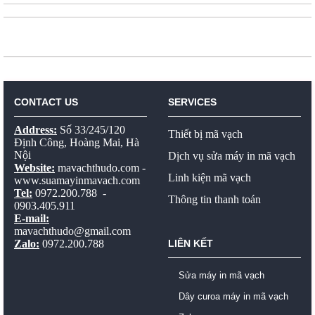
CONTACT US
SERVICES
Address:
Số 33/245/120
Thiết bị mã vạch
Định Công, Hoàng Mai, Hà
Nội
Dịch vụ sửa máy in mã vạch
Website:
mavachthudo.com
-
Linh kiện mã vạch
www.suamayinmavach.com
Tel:
0972.200.788 -
Thông tin thanh toán
0903.405.911
E-mail:
mavachthudo@gmail.com
Zalo:
0972.200.788
LIÊN KẾT
Sửa máy in mã vạch
Dây curoa máy in mã vạch