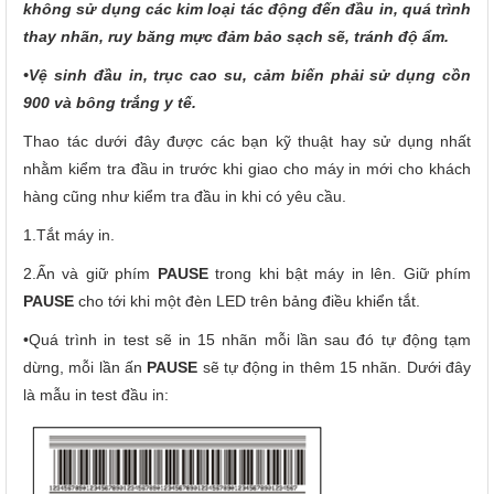
không sử dụng các kim loại tác động đến đầu in, quá trình
thay nhãn, ruy băng mực đảm bảo sạch sẽ, tránh độ ẩm.
•Vệ sinh đầu in, trục cao su, cảm biến phải sử dụng cồn
900 và bông trắng y tế.
Thao tác dưới đây được các bạn kỹ thuật hay sử dụng nhất
nhằm kiểm tra đầu in trước khi giao cho máy in mới cho khách
hàng cũng như kiểm tra đầu in khi có yêu cầu.
1.Tắt máy in.
2.Ấn và giữ phím
PAUSE
trong khi bật máy in lên. Giữ phím
PAUSE
cho tới khi một đèn LED trên bảng điều khiển tắt.
•Quá trình in test sẽ in 15 nhãn mỗi lần sau đó tự động tạm
dừng, mỗi lần ấn
PAUSE
sẽ tự động in thêm 15 nhãn. Dưới đây
là mẫu in test đầu in: