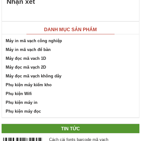
Nhận xét
DANH MỤC SẢN PHẨM
Máy in mã vạch công nghiệp
Máy in mã vạch để bàn
Máy đọc mã vach 1D
Máy đọc mã vạch 2D
Máy đọc mã vạch không dây
Phụ kiện máy kiểm kho
Phụ kiện Wifi
Phụ kiện máy in
Phụ kiện máy đọc
TIN TỨC
Cách cài fonts barcode mã vạch