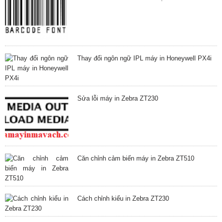
Thay đổi ngôn ngữ IPL máy in Honeywell PX4i
Sửa lỗi máy in Zebra ZT230
Căn chỉnh cảm biến máy in Zebra ZT510
Cách chỉnh kiểu in Zebra ZT230