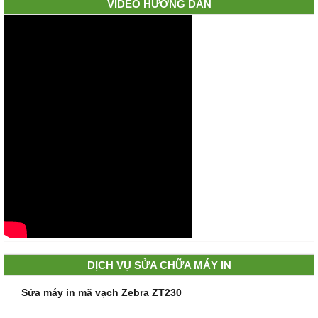
VIDEO HƯỚNG DẪN
DỊCH VỤ SỬA CHỮA MÁY IN
Sửa máy in mã vạch Zebra ZT230