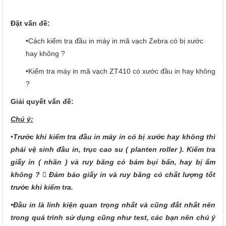
Đặt vấn đề:
•Cách kiểm tra đầu in máy in mã vạch Zebra có bị xước
hay không ?
•Kiểm tra máy in mã vạch ZT410 có xước đầu in hay không
?
Giải quyết vấn đề:
Chú ý:
•
Trước khi kiểm tra đầu in máy in có bị xước hay không thì
phải vệ sinh đầu in, trục cao su ( planten roller ). Kiểm tra
giấy in ( nhãn ) và ruy băng có bám bụi bẩn, hay bị ẩm
không ?  Đảm bảo giấy in và ruy băng có chất lượng tốt
trước khi kiểm tra.
•Đầu in là linh kiện quan trọng nhất và cũng đắt nhất nên
trong quá trình sử dụng cũng như test, các bạn nên chú ý