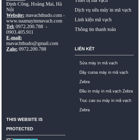
Thiết bị mã vạch
Định Công, Hoàng Mai, Hà
Nội
Dịch vụ sửa máy in mã vạch
Website:
mavachthudo.com
-
Linh kiện mã vạch
www.suamayinmavach.com
Tel:
0972.200.788 -
Thông tin thanh toán
0903.405.911
E-mail:
mavachthudo@gmail.com
Zalo:
0972.200.788
LIÊN KẾT
Sửa máy in mã vạch
Dây curoa máy in mã vạch
Zebra
Đầu in máy in mã vạch Zebra
Trục cao su máy in mã vạch
Zebra
THIS WEBSITE IS
PROTECTED