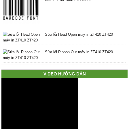
Sửa lỗi Head Open máy in ZT410 ZT420
Sửa lỗi Ribbon Out máy in ZT410 ZT420
VIDEO HƯỚNG DẪN