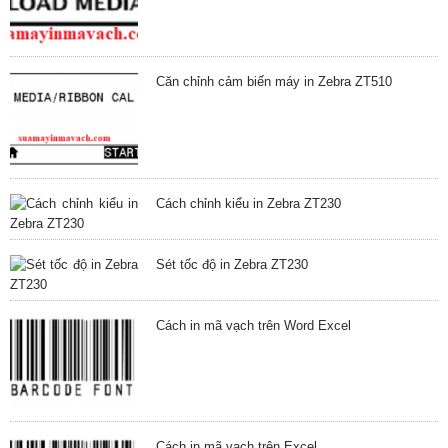
Căn chỉnh cảm biến máy in Zebra ZT510
Cách chỉnh kiểu in Zebra ZT230
Sét tốc độ in Zebra ZT230
Cách in mã vạch trên Word Excel
Cách in mã vạch trên Excel