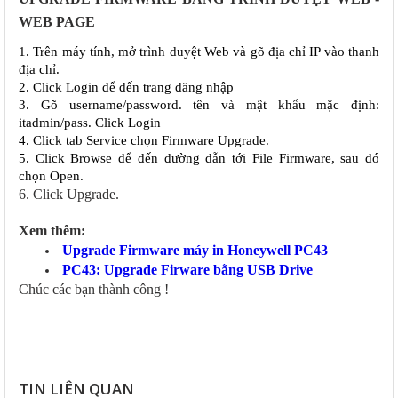
WEB PAGE
1. Trên máy tính, mở trình duyệt Web và gõ địa chỉ IP vào thanh 
địa chỉ.
2. Click Login để đến trang đăng nhập
3. Gõ username/password. tên và mật khẩu mặc định: 
itadmin/pass. Click Login
4. Click tab Service chọn Firmware Upgrade.
5. Click Browse để đến đường dẫn tới File Firmware, sau đó 
chọn Open.
6. Click Upgrade.
Xem thêm:
Upgrade Firmware máy in Honeywell PC43
PC43: Upgrade Firware bằng USB Drive
Chúc các bạn thành công !
TIN LIÊN QUAN