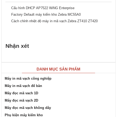
Cấu hình DHCP AP7522 WiNG Enterprise
Factory Default máy kiểm kho Zebra MC55A0
Cách chỉnh nhiệt độ máy in mã vạch Zebra ZT410 ZT420
Nhận xét
DANH MỤC SẢN PHẨM
Máy in mã vạch công nghiệp
Máy in mã vạch để bàn
Máy đọc mã vach 1D
Máy đọc mã vạch 2D
Máy đọc mã vạch không dây
Phụ kiện máy kiểm kho