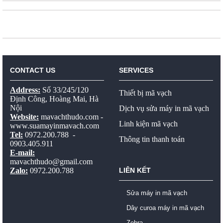
CONTACT US
SERVICES
Address:
Số 33/245/120
Thiết bị mã vạch
Định Công, Hoàng Mai, Hà
Nội
Dịch vụ sửa máy in mã vạch
Website:
mavachthudo.com
-
Linh kiện mã vạch
www.suamayinmavach.com
Tel:
0972.200.788 -
Thông tin thanh toán
0903.405.911
E-mail:
mavachthudo@gmail.com
Zalo:
0972.200.788
LIÊN KẾT
Sửa máy in mã vạch
Dây curoa máy in mã vạch
Zebra