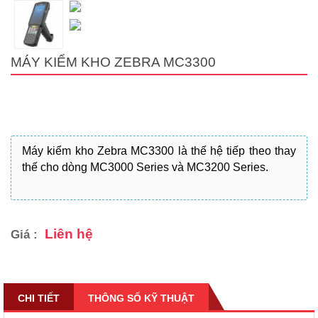
MÁY KIỂM KHO ZEBRA MC3300
Máy kiểm kho Zebra MC3300 là thế hệ tiếp theo thay
thế cho dòng MC3000 Series và MC3200 Series.
Liên hệ
Giá :
CHI TIẾT
THÔNG SỐ KỸ THUẬT