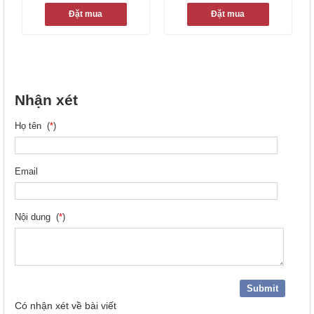
Đặt mua
Đặt mua
Nhận xét
Họ tên (
*
)
Email
Nội dung (
*
)
Có
nhận xét về bài viết