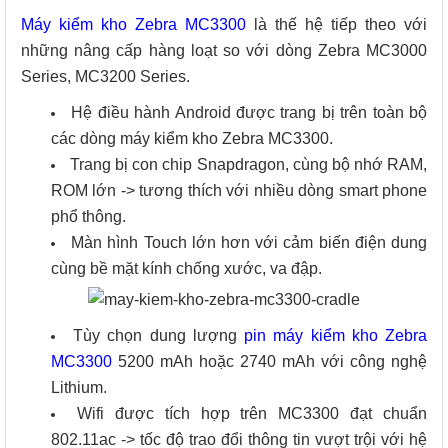
Máy kiểm kho Zebra MC3300
là thế hệ tiếp theo với
những nâng cấp hàng loạt so với dòng Zebra MC3000
Series, MC3200 Series.
Hệ điều hành Android được trang bị trên toàn bộ
các dòng máy kiểm kho Zebra MC3300.
Trang bị con chip Snapdragon, cùng bộ nhớ RAM,
ROM lớn -> tương thích với nhiều dòng smart phone
phổ thông.
Màn hình Touch lớn hơn với cảm biến điện dung
cùng bề mặt kính chống xước, va đập.
Tùy chọn dung lượng
pin máy kiểm kho Zebra
MC3300
5200 mAh hoặc 2740 mAh với công nghệ
Lithium.
Wifi được tích hợp trên MC3300 đạt chuẩn
802.11ac -> tốc độ trao đổi thông tin vượt trội với hệ