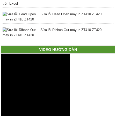
Sửa lỗi Head Open máy in ZT410 ZT420
Sửa lỗi Ribbon Out máy in ZT410 ZT420
VIDEO HƯỚNG DẪN