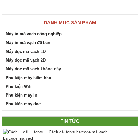
DANH MỤC SẢN PHẨM
Máy in mã vạch công nghiệp
Máy in mã vạch để bàn
Máy đọc mã vach 1D
Máy đọc mã vạch 2D
Máy đọc mã vạch không dây
Phụ kiện máy kiểm kho
Phụ kiện Wifi
Phụ kiện máy in
Phụ kiện máy đọc
TIN TỨC
Cách cài fonts barcode mã vạch