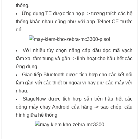
thống.
Ứng dụng TE được tích hợp -> tương thích các hệ
thống khác nhau cũng như với app Telnet CE trước
đó.
Với nhiều tùy chọn nâng cấp đầu đọc mã vạch
tầm xa, tầm trung và gần -> linh hoạt cho hầu hết các
ứng dụng.
Giao tiếp Bluetooth được tích hợp cho các kết nối
tầm gần với các thiết bị ngoại vi hay giữ các máy với
nhau.
StageNow được tích hợp sẵn trên hầu hết các
dòng máy chạy Android của hãng -> sao chép, cấu
hình giữa hệ thống.