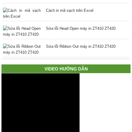
Cách in mã vạch trên Excel
Sửa lỗi Head Open máy in ZT410 ZT420
Sửa lỗi Ribbon Out máy in ZT410 ZT420
VIDEO HƯỚNG DẪN