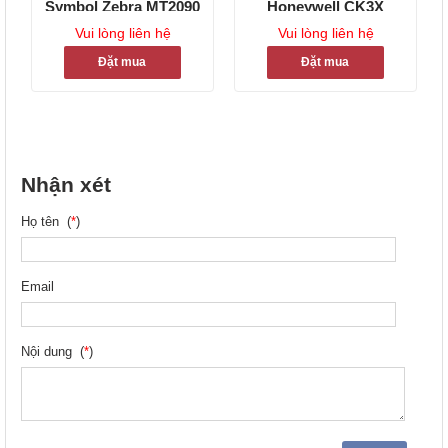
Symbol Zebra MT2090
Honeywell CK3X
Vui lòng liên hệ
Vui lòng liên hệ
Đặt mua
Đặt mua
Nhận xét
Họ tên (
*
)
Email
Nội dung (
*
)