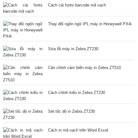
Cách cài fonts barcode mã vạch
Thay đổi ngôn ngữ IPL máy in Honeywell PX4i
Sửa lỗi máy in Zebra ZT230
Căn chỉnh cảm biến máy in Zebra ZT510
Cách chỉnh kiểu in Zebra ZT230
Sét tốc độ in Zebra ZT230
Cách in mã vạch trên Word Excel