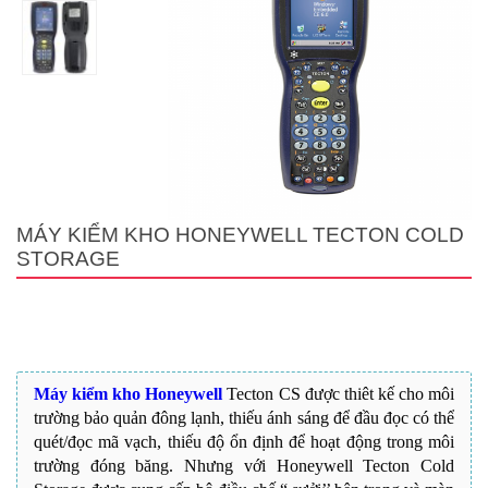
MÁY KIỂM KHO HONEYWELL TECTON COLD
STORAGE
Máy kiểm kho Honeywell
Tecton CS được thiêt kế cho môi
trường bảo quản đông lạnh, thiếu ánh sáng để đầu đọc có thể
quét/đọc mã vạch, thiếu độ ổn định để hoạt động trong môi
trường đóng băng. Nhưng với Honeywell Tecton Cold