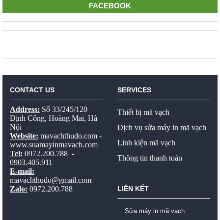
FACEBOOK
CONTACT US
SERVICES
Address:
Số 33/245/120
Thiết bị mã vạch
Định Công, Hoàng Mai, Hà
Nội
Dịch vụ sửa máy in mã vạch
Website:
mavachthudo.com
-
Linh kiện mã vạch
www.suamayinmavach.com
Tel:
0972.200.788 -
Thông tin thanh toán
0903.405.911
E-mail:
mavachthudo@gmail.com
Zalo:
0972.200.788
LIÊN KẾT
Sửa máy in mã vạch