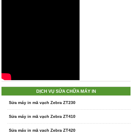
DỊCH VỤ SỬA CHỮA MÁY IN
Sửa máy in mã vạch Zebra ZT230
Sửa máy in mã vạch Zebra ZT410
Sửa máy in mã vạch Zebra ZT420