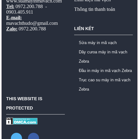
www.suamayinmavach.com
Tel:
0972.200.788 -
Thông tin thanh toán
0903.405.911
E-mail:
mavachthudo@gmail.com
Zalo:
0972.200.788
LIÊN KẾT
Sửa máy in mã vạch
Dây curoa máy in mã vạch
Zebra
Đầu in máy in mã vạch Zebra
Trục cao su máy in mã vạch
Zebra
THIS WEBSITE IS
PROTECTED