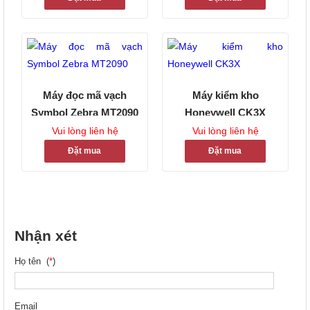
Máy đọc mã vạch
Máy kiểm kho
Symbol Zebra MT2090
Honeywell CK3X
Vui lòng liên hệ
Vui lòng liên hệ
Đặt mua
Đặt mua
Nhận xét
Họ tên (
*
)
Email