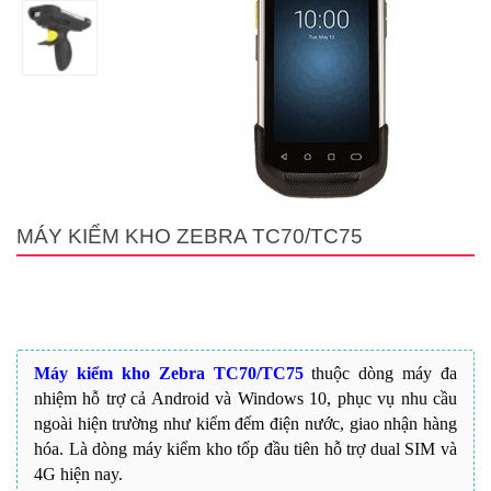
MÁY KIỂM KHO ZEBRA TC70/TC75
Máy kiểm kho Zebra TC70/TC75
thuộc dòng máy đa
nhiệm hỗ trợ cả Android và Windows 10, phục vụ nhu cầu
ngoài hiện trường như kiểm đếm điện nước, giao nhận hàng
hóa. Là dòng máy kiểm kho tốp đầu tiên hỗ trợ dual SIM và
4G hiện nay.