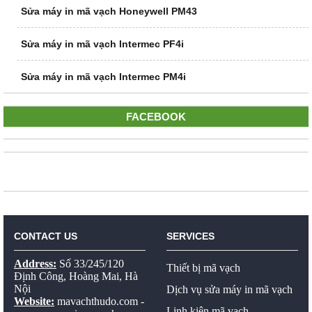
Sửa máy in mã vạch Honeywell PM43
Sửa máy in mã vạch Intermec PF4i
Sửa máy in mã vạch Intermec PM4i
FACEBOOK
CONTACT US
SERVICES
Address:
Số 33/245/120
Thiết bị mã vạch
Định Công, Hoàng Mai, Hà
Nội
Dịch vụ sửa máy in mã vạch
Website:
mavachthudo.com
-
Linh kiện mã vạch