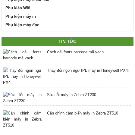
Phụ kiện Wifi
Phụ kiện máy in
Phụ kiện máy đọc
TIN TỨC
Cách cài fonts barcode mã vạch
Thay đổi ngôn ngữ IPL máy in Honeywell PX4i
Sửa lỗi máy in Zebra ZT230
Căn chỉnh cảm biến máy in Zebra ZT510