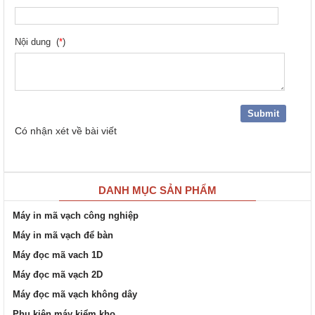
Nội dung (
*
)
Có
nhận xét về bài viết
DANH MỤC SẢN PHẨM
Máy in mã vạch công nghiệp
Máy in mã vạch để bàn
Máy đọc mã vach 1D
Máy đọc mã vạch 2D
Máy đọc mã vạch không dây
Phụ kiện máy kiểm kho