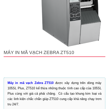
MÁY IN MÃ VẠCH ZEBRA ZT510
Máy in mã vạch Zebra ZT510
được xây dựng trên dòng máy
105SL Plus, ZT510 kế thừa những thuộc tính cao cấp của 105SL
Plus cùng với giá cả phải chăng. Có cấu tạo khung kim loại và
các linh kiện chắc chắn giúp ZT510 cung cấp khả năng chạy trơn
tru 24/7.