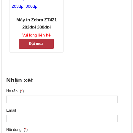
Máy in Zebra ZT421
203dpi 300dpi
Vui lòng liên hệ
Đặt mua
Nhận xét
Họ tên (
*
)
Email
Nội dung (
*
)