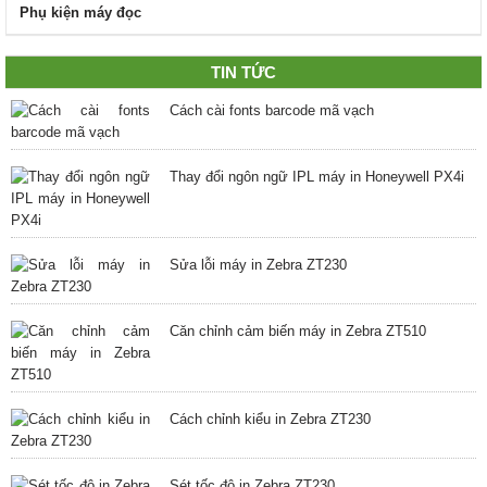
Phụ kiện máy đọc
TIN TỨC
Cách cài fonts barcode mã vạch
Thay đổi ngôn ngữ IPL máy in Honeywell PX4i
Sửa lỗi máy in Zebra ZT230
Căn chỉnh cảm biến máy in Zebra ZT510
Cách chỉnh kiểu in Zebra ZT230
Sét tốc độ in Zebra ZT230