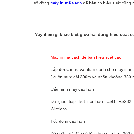
số dòng
máy in mã vạch
để bàn có hiệu suất cũng 
Vậy điểm gì khác biệt giữa hai dòng hiệu suất 
Máy in mã vạch để bàn hiệu suất cao
Lắp được mực và nhãn dành cho máy in mã
( cuộn mực dài 300m và nhãn khoảng 350 
Cấu hình máy cao hơn
Đa giao tiếp, kết nối hơn: USB, RS232, P
Wireless
Tốc độ in cao hơn
Độ phân giả đầu có tùy chọn cao hơn 203 d