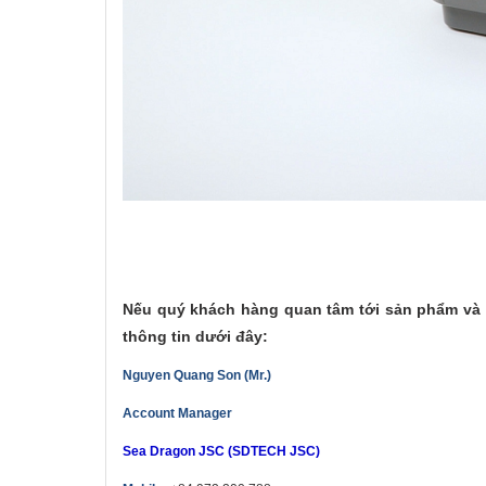
Nếu quý khách hàng quan tâm tới sản phẩm và d
thông tin dưới đây:
Nguyen Quang Son (Mr.)
Account Manager
Sea Dragon JSC (SDTECH JSC)