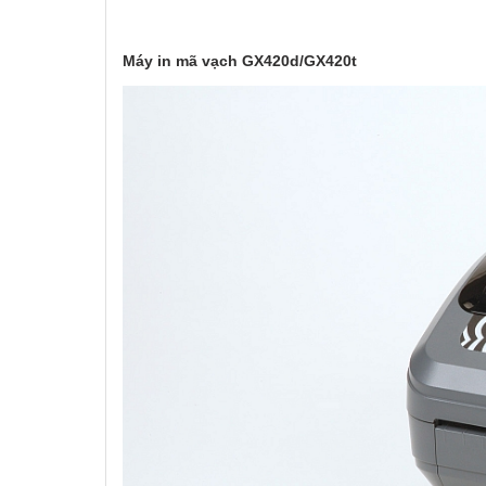
Máy in mã vạch GX420d/GX420t