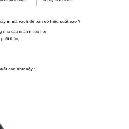
y in mã vạch để bàn có hiệu suất cao ?
ng nhu cầu in ấn nhiều hơn
phối thốc,..
suất cao như vậy :