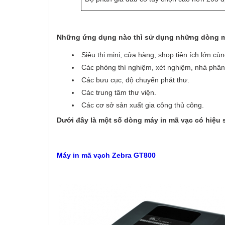
Những ứng dụng nào thì sử dụng những dòng má
Siêu thị mini, cửa hàng, shop tiện ích lớn cù
Các phòng thí nghiệm, xét nghiệm, nhà phân 
Các bưu cục, độ chuyển phát thư.
Các trung tâm thư viện.
Các cơ sở sản xuất gia công thủ công.
Dưới đây là một số dòng máy in mã vạc có hiệu 
Máy in mã vạch Zebra GT800