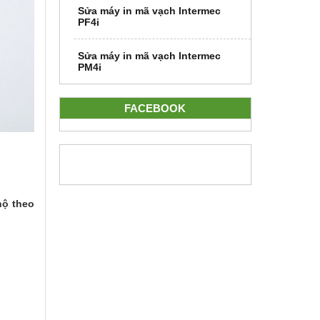
Sửa máy in mã vạch Intermec
PF4i
Sửa máy in mã vạch Intermec
PM4i
FACEBOOK
hộ theo