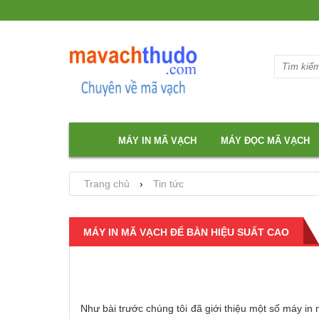
MÁY IN MÃ VẠCH
MÁY ĐỌC MÃ VẠCH
Trang chủ
›
Tin tức
MÁY IN MÃ VẠCH ĐỂ BÀN HIỆU SUẤT CAO
Như bài trước chúng tôi đã giới thiệu một số máy in 