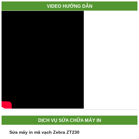
VIDEO HƯỚNG DẪN
DỊCH VỤ SỬA CHỮA MÁY IN
Sửa máy in mã vạch Zebra ZT230