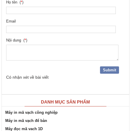
Họ tên (
*
)
Email
Nội dung (
*
)
Có
nhận xét về bài viết
DANH MỤC SẢN PHẨM
Máy in mã vạch công nghiệp
Máy in mã vạch để bàn
Máy đọc mã vach 1D