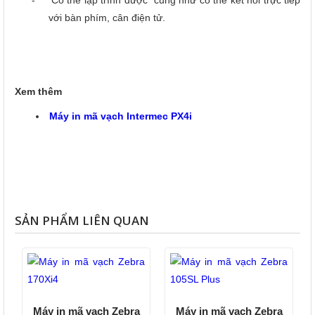
-
Có thể lập trình được
cũng như có thể kết nối trực tiếp
với bàn phím, cân điện tử.
Xem thêm
Máy in mã vạch Intermec PX4i
SẢN PHẨM LIÊN QUAN
Máy in mã vạch Zebra
Máy in mã vạch Zebra