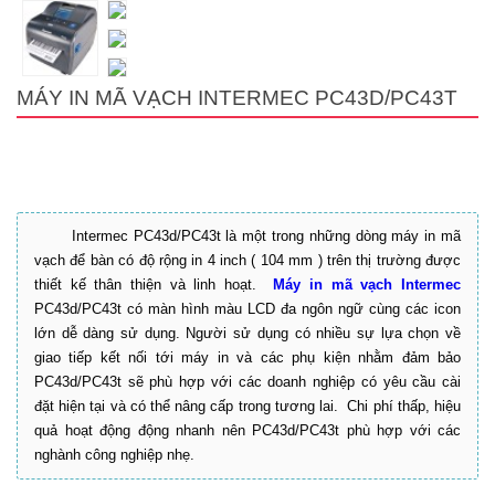
MÁY IN MÃ VẠCH INTERMEC PC43D/PC43T
Intermec PC43d/PC43t là một trong những dòng máy in mã
vạch để bàn có độ rộng in 4 inch ( 104 mm ) trên thị trường được
thiết kế thân thiện và linh hoạt.
Máy in mã vạch Intermec
PC43d/PC43t có màn hình màu LCD đa ngôn ngữ cùng các icon
lớn dễ dàng sử dụng. Người sử dụng có nhiều sự lựa chọn về
giao tiếp kết nối tới máy in và các phụ kiện nhằm đảm bảo
PC43d/PC43t sẽ phù hợp với các doanh nghiệp có yêu cầu cài
đặt hiện tại và có thể nâng cấp trong tương lai.
Chi phí thấp, hiệu
quả hoạt động động nhanh nên PC43d/PC43t phù hợp với các
nghành công nghiệp nhẹ.