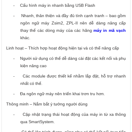
-
Cấu hình máy in nhanh bằng USB Flash
-
Nhanh, thân thiện và đầy đủ tính cạnh tranh – bao gồm
ngôn ngữ máy Zsim2, ZPL-II nên dễ dàng nâng cấp
thay thế các dòng máy của các hãng
máy in mã vạch
khác.
Linh hoạt – Thích hợp hoạt động hiện tại và có thể nâng cấp
-
Người sử dụng có thể dễ dàng cài đặt các kết nối và phụ
kiện nâng cao
-
Các module được thiết kế nhằm lắp đặt, hỗ trợ nhanh
nhất có thể.
-
Đa ngôn ngữ máy nên triển khai trơn tru hơn.
Thông minh – Nắm bắt ý tưởng người dùng
-
Cập nhật trạng thái hoạt động của máy in từ xa thông
qua SmartSystem.