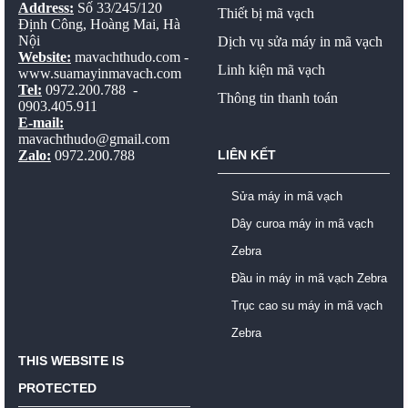
Address:
Số 33/245/120
Thiết bị mã vạch
Định Công, Hoàng Mai, Hà
Nội
Dịch vụ sửa máy in mã vạch
Website:
mavachthudo.com
-
Linh kiện mã vạch
www.suamayinmavach.com
Tel:
0972.200.788 -
Thông tin thanh toán
0903.405.911
E-mail:
mavachthudo@gmail.com
Zalo:
0972.200.788
LIÊN KẾT
Sửa máy in mã vạch
Dây curoa máy in mã vạch
Zebra
Đầu in máy in mã vạch Zebra
Trục cao su máy in mã vạch
Zebra
THIS WEBSITE IS
PROTECTED