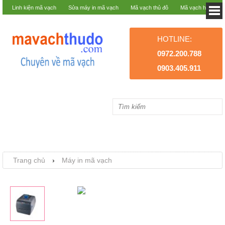
Linh kiện mã vạch
Sửa máy in mã vạch
Mã vạch thủ đô
Mã vạch hà nội
HOTLINE:
0972.200.788
0903.405.911
Trang chủ
›
Máy in mã vạch