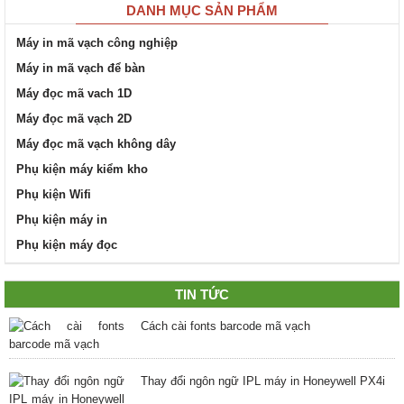
DANH MỤC SẢN PHẨM
Máy in mã vạch công nghiệp
Máy in mã vạch để bàn
Máy đọc mã vach 1D
Máy đọc mã vạch 2D
Máy đọc mã vạch không dây
Phụ kiện máy kiểm kho
Phụ kiện Wifi
Phụ kiện máy in
Phụ kiện máy đọc
TIN TỨC
Cách cài fonts barcode mã vạch
Thay đổi ngôn ngữ IPL máy in Honeywell PX4i