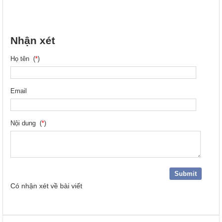
Nhận xét
Họ tên (
*
)
Email
Nội dung (
*
)
Có
nhận xét về bài viết