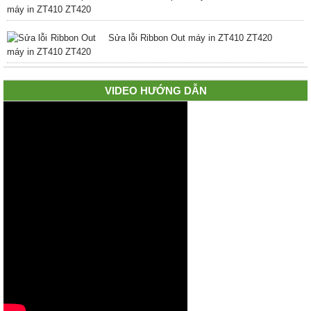
Sửa lỗi Ribbon Out máy in ZT410 ZT420
VIDEO HƯỚNG DẪN