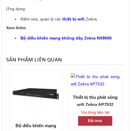
Ứng dụng:
Kiểm sóa, quản lý các
thiết bị wifi
Zebra
Xem thêm
Bộ điều khiển mạng không dây Zebra NX9000
SẢN PHẨM LIÊN QUAN
Thiết bị thu phát sóng
wifi Zebra AP7532
Vui lòng liên hệ
Đặt mua
Bộ điều khiển mạng