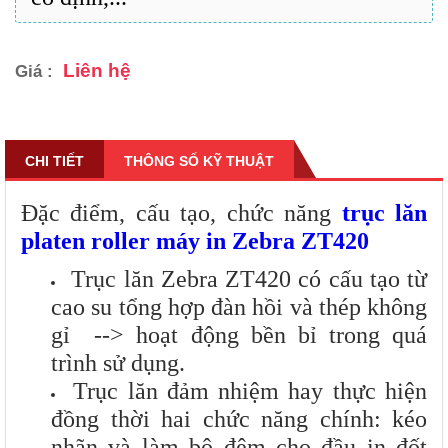
Liên hệ
Giá :
CHI TIẾT
THÔNG SỐ KỸ THUẬT
Đặc điểm, cấu tạo, chức năng
trục lăn
platen roller máy in Zebra ZT420
Trục lăn Zebra ZT420 có cấu tạo từ
cao su tổng hợp đàn hồi và thép không
gỉ --> hoạt động bền bỉ trong quá
trình sử dụng.
Trục lăn đảm nhiệm hay thực hiện
đồng thời hai chức năng chính: kéo
nhãn và làm bộ đệm cho đầu in đốt