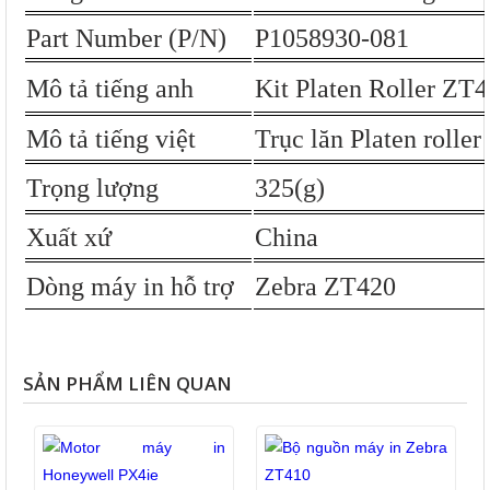
Part Number (P/N)
P1058930-081
Mô tả tiếng anh
Kit Platen Roller ZT
Mô tả tiếng việt
Trục lăn Platen rolle
Trọng lượng
32
5(g)
Xuất xứ
China
Dòng máy
in hỗ trợ
Zebra ZT420
SẢN PHẨM LIÊN QUAN