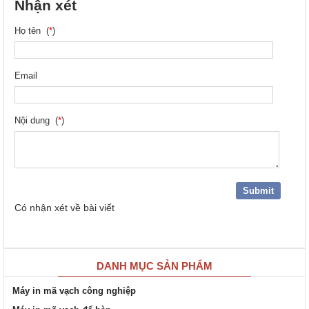
Nhận xét
Họ tên (
*
)
Email
Nội dung (
*
)
Có
nhận xét về bài viết
DANH MỤC SẢN PHẨM
Máy in mã vạch công nghiệp