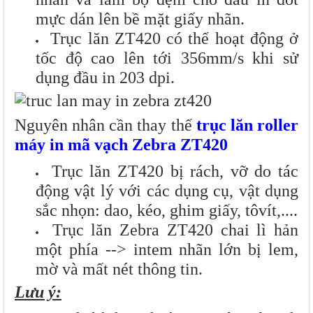
mực dán lên bề mặt giấy nhãn.
Trục lăn ZT420 có thể hoạt động ở
tốc độ cao lên tới 356mm/s khi sử
dụng đầu in 203 dpi.
Nguyên nhân cần thay thế
trục lăn roller
máy in mã vạch Zebra ZT420
Trục lăn ZT420 bị rách, vỡ do tác
động vật lý với các dụng cụ, vật dụng
sắc nhọn: dao, kéo, ghim giấy, tôvít,....
Trục lăn Zebra ZT420 chai lì hản
một phía --> intem nhãn lớn bị lem,
mờ và mất nét thông tin.
Lưu ý: