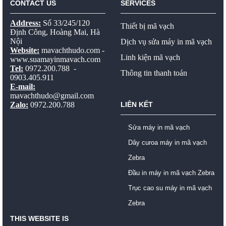
CONTACT US
SERVICES
Address:
Số 33/245/120
Thiết bị mã vạch
Định Công, Hoàng Mai, Hà
Nội
Dịch vụ sửa máy in mã vạch
Website:
mavachthudo.com
-
Linh kiện mã vạch
www.suamayinmavach.com
Tel:
0972.200.788 -
Thông tin thanh toán
0903.405.911
E-mail:
mavachthudo@gmail.com
Zalo:
0972.200.788
LIÊN KẾT
Sửa máy in mã vạch
Dây curoa máy in mã vạch
Zebra
Đầu in máy in mã vạch Zebra
Trục cao su máy in mã vạch
Zebra
THIS WEBSITE IS