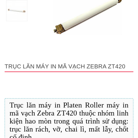
TRỤC LĂN MÁY IN MÃ VẠCH ZEBRA ZT420
Trục lăn máy in Platen Roller máy in
mã vạch Zebra ZT420 thuộc nhóm linh
kiện hao mòn trong quá trình sử dụng:
trục lăn rách, vỡ, chai lì, mất lẫy, chốt
cố định,...