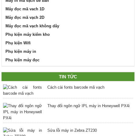
Máy in mã vạch để bàn
Máy đọc mã vach 1D
Máy đọc mã vạch 2D
Máy đọc mã vạch không dây
Phụ kiện máy kiểm kho
Phụ kiện Wifi
Phụ kiện máy in
Phụ kiện máy đọc
TIN TỨC
Cách cài fonts barcode mã vạch
Thay đổi ngôn ngữ IPL máy in Honeywell PX4i
Sửa lỗi máy in Zebra ZT230