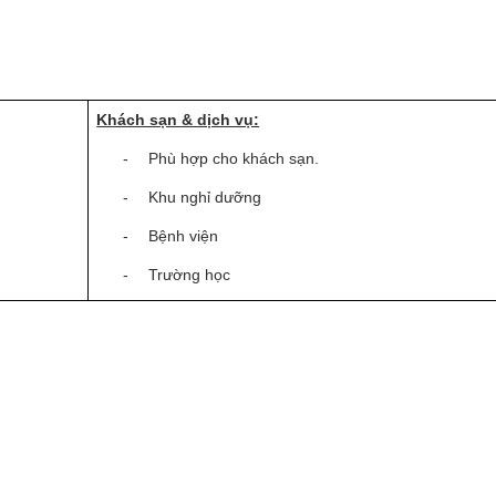
Khách sạn & dịch vụ:
-
Phù hợp cho khách sạn.
-
Khu nghỉ dưỡng
-
Bệnh viện
-
Trường học