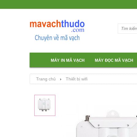
MÁY IN MÃ VẠCH
MÁY ĐỌC MÃ VẠCH
Trang chủ
›
Thiết bị wifi