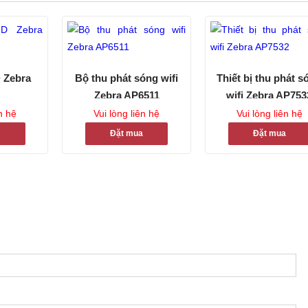
 Zebra
Bộ thu phát sóng wifi
Thiết bị thu phát s
Zebra AP6511
wifi Zebra AP753
ên hệ
Vui lòng liên hệ
Vui lòng liên hệ
a
Đặt mua
Đặt mua