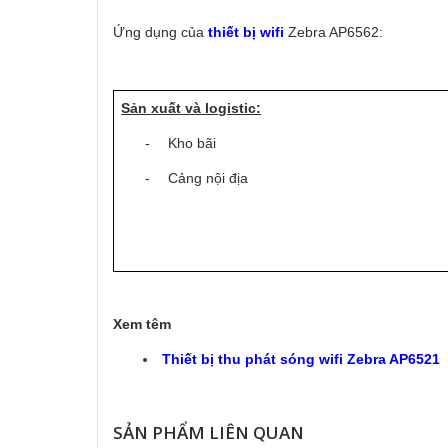
Ứng dụng của
thiết bị wifi
Zebra AP6562:
Sản xuất và logistic:
-
Kho bãi
-
Cảng nội địa
Xem têm
Thiết bị thu phát sóng wifi Zebra AP6521
SẢN PHẨM LIÊN QUAN