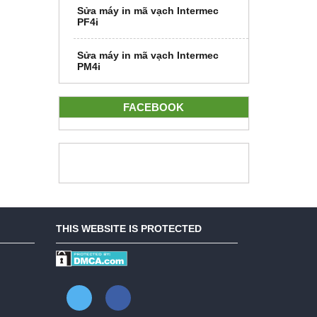
Sửa máy in mã vạch Intermec
PF4i
Sửa máy in mã vạch Intermec
PM4i
FACEBOOK
THIS WEBSITE IS PROTECTED