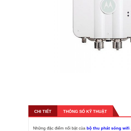
CHI TIẾT
THÔNG SỐ KỸ THUẬT
Những đặc điểm nổi bật của
bộ thu phát sóng wifi