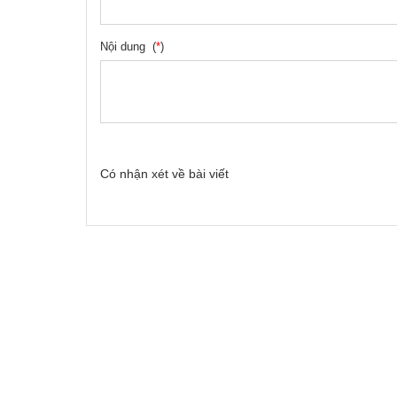
Nội dung (
*
)
Có
nhận xét về bài viết