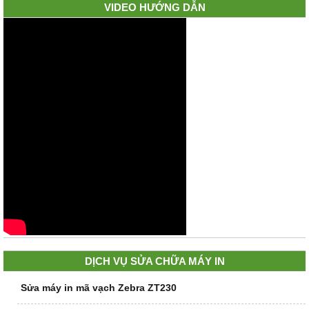
VIDEO HƯỚNG DẪN
DỊCH VỤ SỬA CHỮA MÁY IN
Sửa máy in mã vạch Zebra ZT230