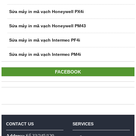
Sửa máy in mã vạch Honeywell PX4i
Sửa máy in mã vạch Honeywell PM43
Sửa máy in mã vạch Intermec PF4i
Sửa máy in mã vạch Intermec PM4i
FACEBOOK
CONTACT US
SERVICES
Address:
Số 33/245/120