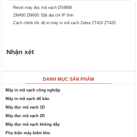
Reset máy đọc mã vạch DS9808
ZM400 ZM600: Đặt địa chỉ IP tĩnh
Cách chỉnh tốc độ in máy in mã vạch Zebra ZT410 ZT420
Nhận xét
DANH MỤC SẢN PHẨM
Máy in mã vạch công nghiệp
Máy in mã vạch để bàn
Máy đọc mã vach 1D
Máy đọc mã vạch 2D
Máy đọc mã vạch không dây
Phụ kiện máy kiểm kho