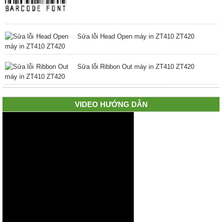
Sửa lỗi Head Open máy in ZT410 ZT420
Sửa lỗi Ribbon Out máy in ZT410 ZT420
VIDEO HƯỚNG DẪN