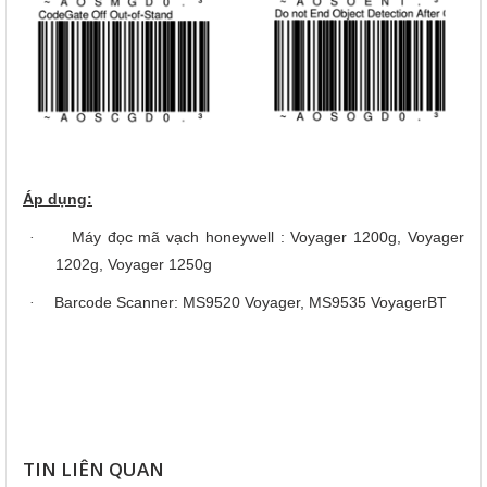
Áp dụng:
Máy đọc mã vạch honeywell : Voyager 1200g, Voyager
·
1202g, Voyager 1250g
Barcode Scanner: MS9520 Voyager, MS9535 VoyagerBT
·
TIN LIÊN QUAN