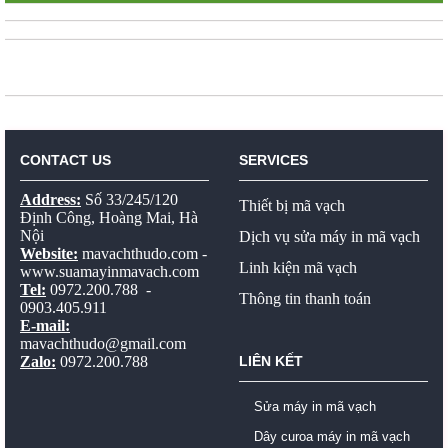
CONTACT US
SERVICES
Address:
Số 33/245/120
Thiết bị mã vạch
Định Công, Hoàng Mai, Hà
Nội
Dịch vụ sửa máy in mã vạch
Website:
mavachthudo.com
-
Linh kiện mã vạch
www.suamayinmavach.com
Tel:
0972.200.788 -
Thông tin thanh toán
0903.405.911
E-mail:
mavachthudo@gmail.com
Zalo:
0972.200.788
LIÊN KẾT
Sửa máy in mã vạch
Dây curoa máy in mã vạch