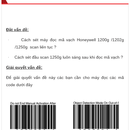
Đặt vấn đề:
Cách sét máy đọc mã vạch Honeywell 1200g /1202g
·
/1250g scan liên tục ?
Cách sét đầu scan 1250g luôn sáng sau khi đọc mã vạch ?
·
Giải quyết vấn đề:
Để giải quyết vấn đề này các bạn cần cho máy đọc các mã
code dưới đây