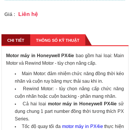
Liên hệ
Giá :
CHI TIẾT
THÔNG SỐ KỸ THUẬT
Motor máy in Honeywell PX4ie
bao gồm hai loại: Main
Motor và Rewind Motor - tùy chọn nâng cấp.
Main Motor: đảm nhiệm chức năng đồng thời kéo
nhãn và cuộn ruy băng mực thải sau khi in.
Rewind Motor: - tùy chọn nâng cấp chức năng
cuộn nhãn hoặc cuộn backing - phần mang nhãn.
Cả hai loại
motor máy in Honeywell PX4ie
sử
dụng chung 1 part number đồng thời tương thích PX
Series.
Tốc độ quay tối đa
motor máy in PX4ie
thực hiện