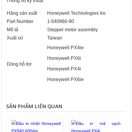
Thông số kỹ thuật
Hãng sản xuất
Honeywell Technologies Inc
Part Number
1-040960-90
Mô tả
Stepper motor assembly
Xuất xứ
Taiwan
Honeywell PX4ie
Honeywell PX6i
Dòng hỗ trợ
Honeywell PX4i
Honeywell PX6ie
SẢN PHẨM LIÊN QUAN