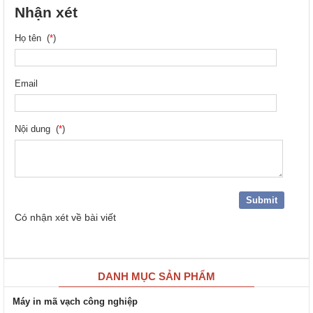
Nhận xét
Họ tên (
*
)
Email
Nội dung (
*
)
Có
nhận xét về bài viết
DANH MỤC SẢN PHẨM
Máy in mã vạch công nghiệp