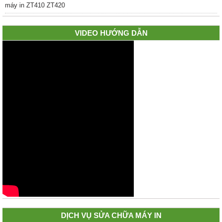
VIDEO HƯỚNG DẪN
DỊCH VỤ SỬA CHỮA MÁY IN