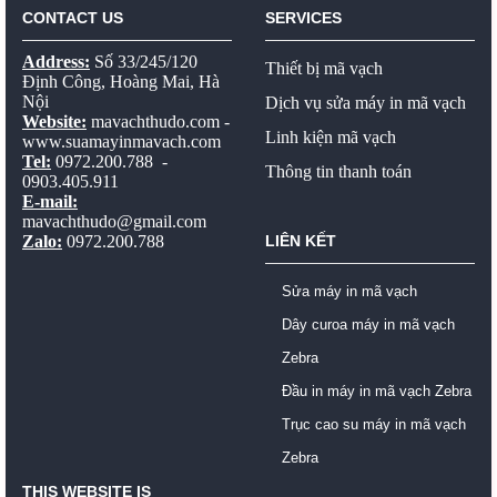
CONTACT US
SERVICES
Address:
Số 33/245/120
Thiết bị mã vạch
Định Công, Hoàng Mai, Hà
Nội
Dịch vụ sửa máy in mã vạch
Website:
mavachthudo.com
-
Linh kiện mã vạch
www.suamayinmavach.com
Tel:
0972.200.788 -
Thông tin thanh toán
0903.405.911
E-mail:
mavachthudo@gmail.com
Zalo:
0972.200.788
LIÊN KẾT
Sửa máy in mã vạch
Dây curoa máy in mã vạch
Zebra
Đầu in máy in mã vạch Zebra
Trục cao su máy in mã vạch
Zebra
THIS WEBSITE IS