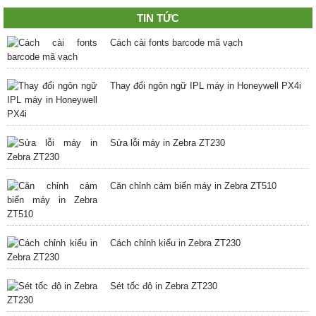
TIN TỨC
Cách cài fonts barcode mã vạch
Thay đổi ngôn ngữ IPL máy in Honeywell PX4i
Sửa lỗi máy in Zebra ZT230
Căn chỉnh cảm biến máy in Zebra ZT510
Cách chỉnh kiểu in Zebra ZT230
Sét tốc độ in Zebra ZT230