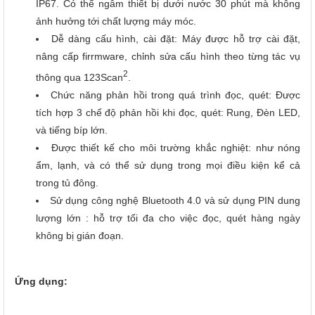
IP67. Có thể ngâm thiết bị dưới nước 30 phút mà không
ảnh hưởng tới chất lượng máy móc.
Dễ dàng cấu hình, cài đặt: Máy được hỗ trợ cài đặt,
nâng cấp firrmware, chỉnh sửa cấu hình theo từng tác vụ
2
thông qua 123Scan
.
Chức năng phản hồi trong quá trình đọc, quét: Được
tích hợp 3 chế độ phản hồi khi đọc, quét: Rung, Đèn LED,
và tiếng bíp lớn.
Được thiết kế cho môi trường khắc nghiệt: như nóng
ẩm, lạnh, và có thể sử dụng trong mọi điều kiện kể cả
trong tủ đông.
Sử dụng công nghệ Bluetooth 4.0 và sử dụng PIN dung
lượng lớn : hỗ trợ tối đa cho việc đọc, quét hàng ngày
không bị gián đoạn.
Ứng dụng: