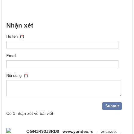
Nhận xét
Họ tên (
*
)
Email
Nội dung (
*
)
Có
1
nhận xét về bài viết
OGN1R93J3RD9 www.yandex.ru
· 25/02/2020 -