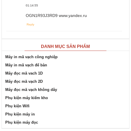
01:14:55
OGN1R93J3RD9 www.yandex.ru
Reply
DANH MỤC SẢN PHẨM
Máy in mã vạch công nghiệp
Máy in mã vạch để bàn
Máy đọc mã vach 1D
Máy đọc mã vạch 2D
Máy đọc mã vạch không dây
Phụ kiện máy kiểm kho
Phụ kiện Wifi
Phụ kiện máy in
Phụ kiện máy đọc