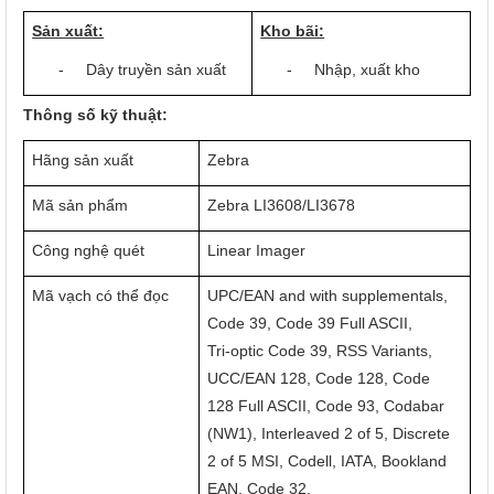
Sản xuất:
Kho bãi:
-
Dây truyền sản xuất
-
Nhập, xuất kho
Thông số kỹ thuật:
Hãng sản xuất
Zebra
Mã sản phẩm
Zebra LI3608/LI3678
Công nghệ quét
Linear Imager
Mã vạch có thể đọc
UPC/EAN and with supplementals,
Code 39, Code 39 Full ASCII,
Tri-optic Code 39, RSS Variants,
UCC/EAN 128, Code 128, Code
128 Full ASCII, Code 93, Codabar
(NW1), Interleaved 2 of 5, Discrete
2 of 5 MSI, Codell, IATA, Bookland
EAN, Code 32.