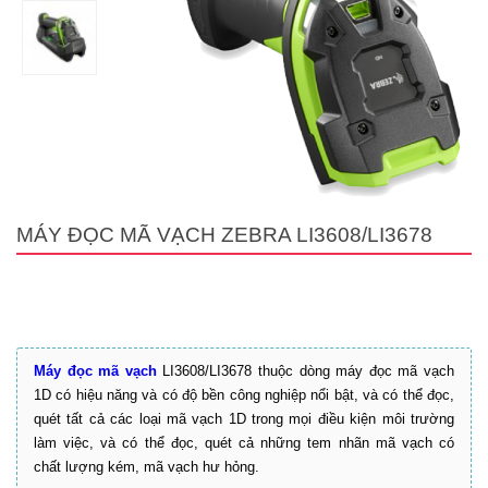
MÁY ĐỌC MÃ VẠCH ZEBRA LI3608/LI3678
Máy đọc mã vạch
LI3608/LI3678 thuộc dòng máy đọc mã vạch
1D có hiệu năng và có độ bền công nghiệp nổi bật, và có thể đọc,
quét tất cả các loại mã vạch 1D trong mọi điều kiện môi trường
làm việc, và có thể đọc, quét cả những tem nhãn mã vạch có
chất lượng kém, mã vạch hư hỏng.