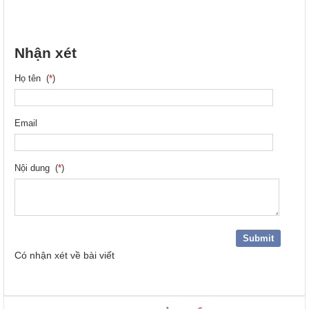
Nhận xét
Họ tên (
*
)
Email
Nội dung (
*
)
Có
nhận xét về bài viết