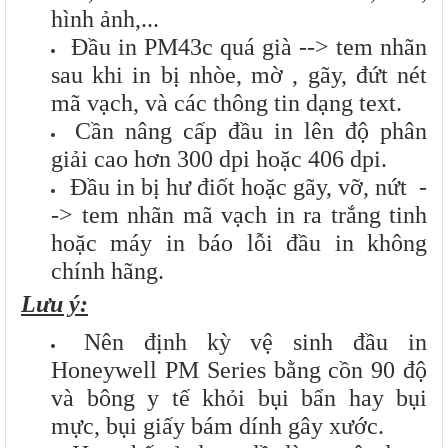
hình ảnh,...
Đầu in PM43c quá già --> tem nhãn
sau khi in bị nhòe, mờ , gãy, đứt nét
mã vạch, và các thông tin dạng text.
Cần nâng cấp đầu in lên độ phân
giải cao hơn 300 dpi hoặc 406 dpi.
Đầu in bị hư điốt hoặc gãy, vỡ, nứt -
-> tem nhãn mã vạch in ra trắng tinh
hoặc máy in báo lỗi đầu in không
chính hãng.
Lưu ý:
Nên định kỳ vệ sinh đầu in
Honeywell PM Series bằng cồn 90 độ
và bông y tế khỏi bụi bẩn hay bụi
mực, bụi giấy bám dính gây xước.