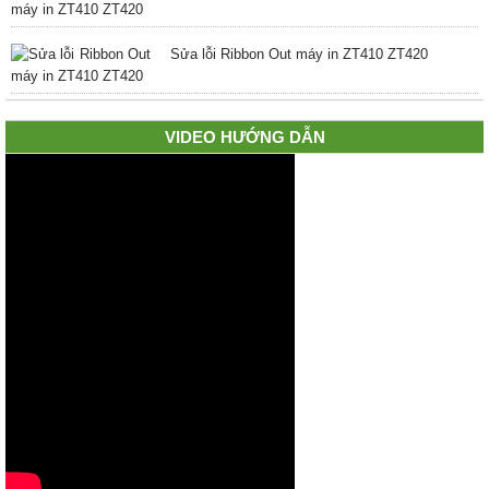
Sửa lỗi Ribbon Out máy in ZT410 ZT420
VIDEO HƯỚNG DẪN