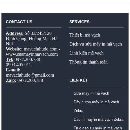
CONTACT US
SERVICES
Address:
Số 33/245/120
Thiết bị mã vạch
Định Công, Hoàng Mai, Hà
Nội
Dịch vụ sửa máy in mã vạch
Website:
mavachthudo.com
-
Linh kiện mã vạch
www.suamayinmavach.com
Tel:
0972.200.788 -
Thông tin thanh toán
0903.405.911
E-mail:
mavachthudo@gmail.com
Zalo:
0972.200.788
LIÊN KẾT
Sửa máy in mã vạch
Dây curoa máy in mã vạch
Zebra
Đầu in máy in mã vạch Zebra
Trục cao su máy in mã vạch