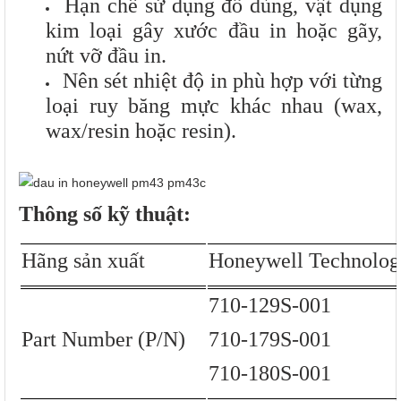
Hạn chế sử dụng đồ dùng, vật dụng
kim loại gây xước đầu in hoặc gãy,
nứt vỡ đầu in.
Nên sét nhiệt độ in phù hợp với từng
loại ruy băng mực khác nhau (wax,
wax/resin hoặc resin).
Thông số kỹ thuật:
Hãng sản xuất
Honeywell Technologi
710-129S-001
Part Number (P/N)
710-179S-001
710-180S-001