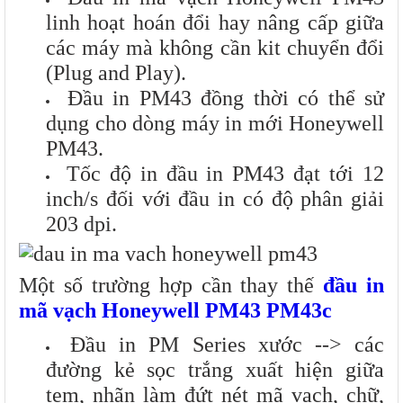
linh hoạt hoán đổi hay nâng cấp giữa
các máy mà không cần kit chuyển đổi
(Plug and Play).
Đầu in PM43 đồng thời có thể sử
dụng cho dòng máy in mới Honeywell
PM43.
Tốc độ in đầu in PM43 đạt tới 12
inch/s đối với đầu in có độ phân giải
203 dpi.
Một số trường hợp cần thay thế
đầu in
mã vạch Honeywell PM43 PM43c
Đầu in PM Series xước --> các
đường kẻ sọc trắng xuất hiện giữa
tem, nhãn làm đứt nét mã vach, chữ,