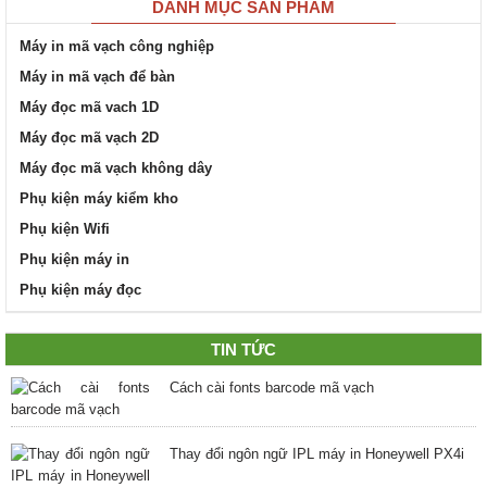
DANH MỤC SẢN PHẨM
Máy in mã vạch công nghiệp
Máy in mã vạch để bàn
Máy đọc mã vach 1D
Máy đọc mã vạch 2D
Máy đọc mã vạch không dây
Phụ kiện máy kiểm kho
Phụ kiện Wifi
Phụ kiện máy in
Phụ kiện máy đọc
TIN TỨC
Cách cài fonts barcode mã vạch
Thay đổi ngôn ngữ IPL máy in Honeywell PX4i