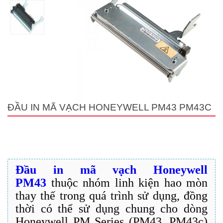
ĐẦU IN MÃ VẠCH HONEYWELL PM43 PM43C
Đầu in mã vạch Honeywell
PM43
thuộc nhóm linh kiện hao mòn
thay thế trong quá trình sử dụng, đồng
thời có thể sử dụng chung cho dòng
Honeywell PM Series (PM43, PM43c)