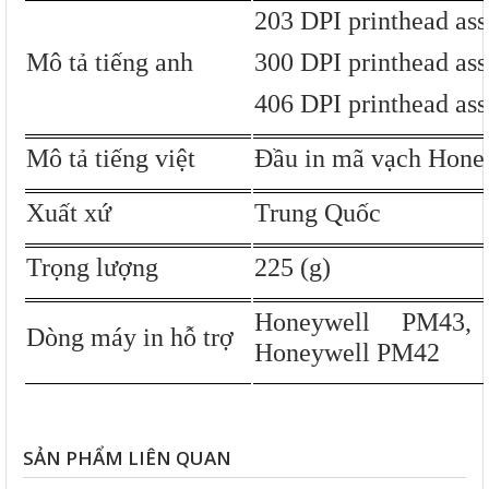
203 DPI printhead ass
Mô tả tiếng anh
300 DPI printhead ass
406 DPI printhead ass
Mô tả tiếng việt
Đầu in mã vạch Hon
Xuất xứ
Trung Quốc
Trọng lượng
225 (g)
Honeywell PM43,
Dòng máy
in
hỗ trợ
Honeywell PM42
SẢN PHẨM LIÊN QUAN