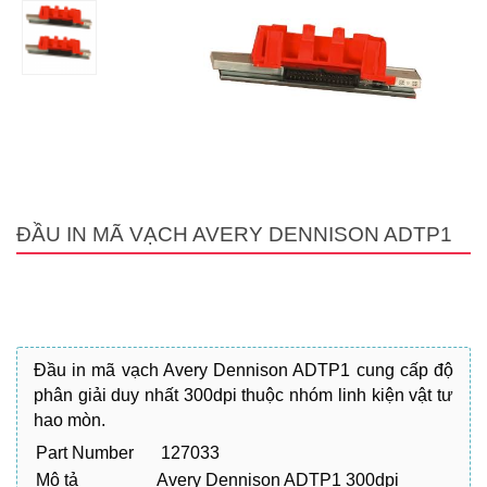
ĐẦU IN MÃ VẠCH AVERY DENNISON ADTP1
Đầu in mã vạch Avery Dennison ADTP1 cung cấp độ
phân giải duy nhất 300dpi thuộc nhóm linh kiện vật tư
hao mòn.
Part Number
127033
Mô tả
Avery Dennison ADTP1 300dpi