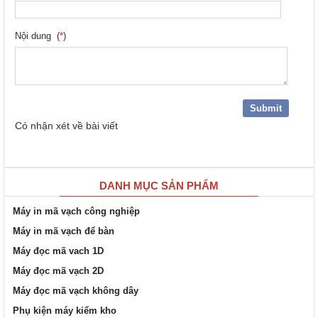
Nội dung (
*
)
Có
nhận xét về bài viết
DANH MỤC SẢN PHẨM
Máy in mã vạch công nghiệp
Máy in mã vạch để bàn
Máy đọc mã vach 1D
Máy đọc mã vạch 2D
Máy đọc mã vạch không dây
Phụ kiện máy kiểm kho