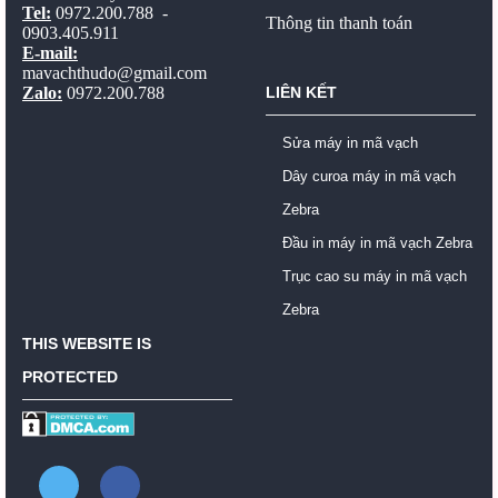
Tel:
0972.200.788 -
Thông tin thanh toán
0903.405.911
E-mail:
mavachthudo@gmail.com
Zalo:
0972.200.788
LIÊN KẾT
Sửa máy in mã vạch
Dây curoa máy in mã vạch
Zebra
Đầu in máy in mã vạch Zebra
Trục cao su máy in mã vạch
Zebra
THIS WEBSITE IS
PROTECTED