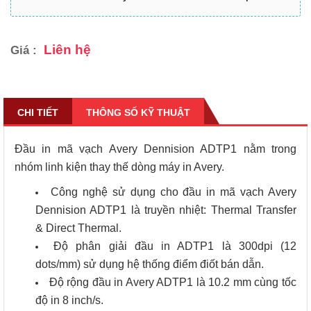
Liên hệ
Giá :
CHI TIẾT
THÔNG SỐ KỸ THUẬT
Đầu in mã vạch Avery Dennision ADTP1 nằm trong
nhóm linh kiện thay thế dòng máy in Avery.
Công nghệ sử dụng cho đầu in mã vạch Avery
Dennision ADTP1 là truyền nhiệt: Thermal Transfer
& Direct Thermal.
Độ phân giải đầu in ADTP1 là 300dpi (12
dots/mm) sử dụng hệ thống điểm điốt bán dẫn.
Độ rộng đầu in Avery ADTP1 là 10.2 mm cùng tốc
độ in 8 inch/s.