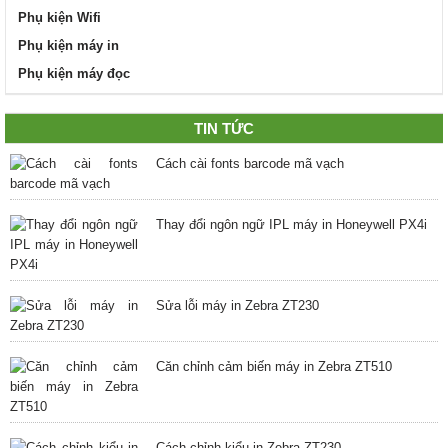
Phụ kiện Wifi
Phụ kiện máy in
Phụ kiện máy đọc
TIN TỨC
Cách cài fonts barcode mã vạch
Thay đổi ngôn ngữ IPL máy in Honeywell PX4i
Sửa lỗi máy in Zebra ZT230
Căn chỉnh cảm biến máy in Zebra ZT510
Cách chỉnh kiểu in Zebra ZT230