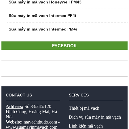
Sửa máy in mã vạch Honeywell PM43
Sửa máy in mã vạch Intermec PF4i
Sửa máy in mã vạch Intermec PM4i
FACEBOOK
CONTACT US
SERVICES
Address:
Số 33/245/120
Thiết bị mã vạch
Định Công, Hoàng Mai, Hà
Nội
Dịch vụ sửa máy in mã vạch
Website:
mavachthudo.com
-
Linh kiện mã vạch
www.suamayinmavach.com