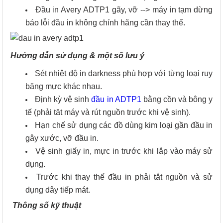
Đầu in Avery ADTP1 gãy, vỡ --> máy in tạm dừng
báo lỗi đầu in không chính hãng cần thay thế.
Hướng dẫn sử dụng & một số lưu ý
Sét nhiệt độ in darkness phù hợp với từng loại ruy
băng mực khác nhau.
Định kỳ vệ sinh
đầu in ADTP1
bằng cồn và bông y
tế (phải tăt máy và rút nguồn trước khi vệ sinh).
Hạn chế sử dụng các đồ dùng kim loại gần đầu in
gây xước, vỡ đầu in.
Vệ sinh giấy in, mực in trước khi lắp vào máy sử
dụng.
Trước khi thay thế đầu in phải tắt nguồn và sử
dụng dây tiếp mát.
Thông số kỹ thuật