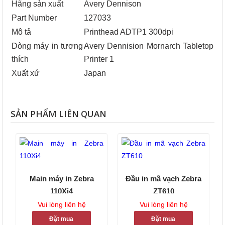
Hãng sản xuất
Avery Dennison
Part Number
127033
Mô tả
Printhead ADTP1 300dpi
Dòng máy in tương
Avery Dennision Mornarch Tabletop
thích
Printer 1
Xuất xứ
Japan
SẢN PHẨM LIÊN QUAN
Main máy in Zebra
Đầu in mã vạch Zebra
110Xi4
ZT610
Vui lòng liên hệ
Vui lòng liên hệ
Đặt mua
Đặt mua