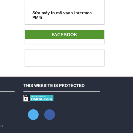
Sửa máy in mã vạch Intermec
PM4i
FACEBOOK
THIS WEBSITE IS PROTECTED
ra