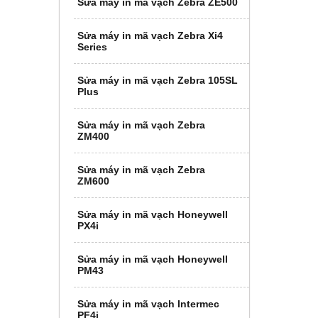
Sửa máy in mã vạch Zebra ZE500
Sửa máy in mã vạch Zebra Xi4
Series
Sửa máy in mã vạch Zebra 105SL
Plus
Sửa máy in mã vạch Zebra
ZM400
Sửa máy in mã vạch Zebra
ZM600
Sửa máy in mã vạch Honeywell
PX4i
Sửa máy in mã vạch Honeywell
PM43
Sửa máy in mã vạch Intermec
PF4i