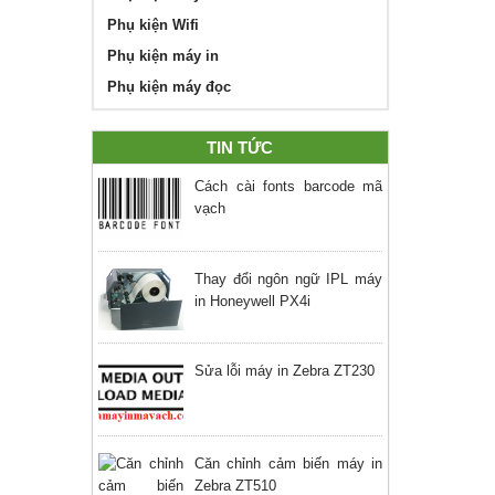
Phụ kiện Wifi
Phụ kiện máy in
Phụ kiện máy đọc
TIN TỨC
Cách cài fonts barcode mã
vạch
Thay đổi ngôn ngữ IPL máy
in Honeywell PX4i
Sửa lỗi máy in Zebra ZT230
Căn chỉnh cảm biến máy in
Zebra ZT510