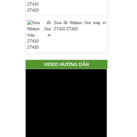
Sửa lỗi Ribbon Out máy in
ZT410 ZT420
VIDEO HƯỚNG DẪN