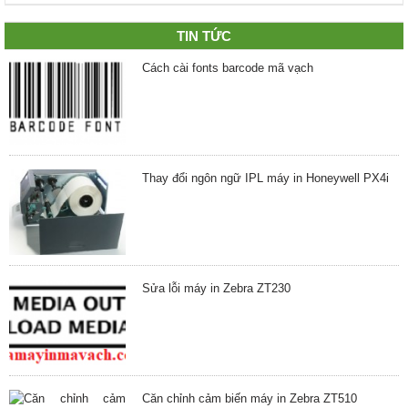
TIN TỨC
Cách cài fonts barcode mã vạch
Thay đổi ngôn ngữ IPL máy in Honeywell PX4i
Sửa lỗi máy in Zebra ZT230
Căn chỉnh cảm biến máy in Zebra ZT510