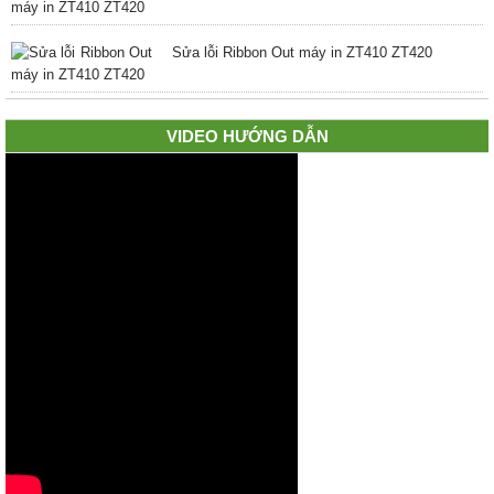
Sửa lỗi Ribbon Out máy in ZT410 ZT420
VIDEO HƯỚNG DẪN