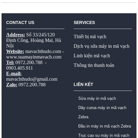
CONTACT US
SERVICES
Address:
Số 33/245/120
Thiết bị mã vạch
Định Công, Hoàng Mai, Hà
Nội
Dịch vụ sửa máy in mã vạch
Website:
mavachthudo.com
-
Linh kiện mã vạch
www.suamayinmavach.com
Tel:
0972.200.788 -
Thông tin thanh toán
0903.405.911
E-mail:
mavachthudo@gmail.com
Zalo:
0972.200.788
LIÊN KẾT
Sửa máy in mã vạch
Dây curoa máy in mã vạch
Zebra
Đầu in máy in mã vạch Zebra
Trục cao su máy in mã vạch