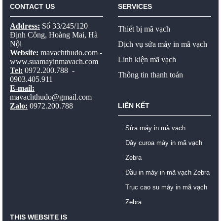
CONTACT US
SERVICES
Address:
Số 33/245/120
Thiết bị mã vạch
Định Công, Hoàng Mai, Hà
Nội
Dịch vụ sửa máy in mã vạch
Website:
mavachthudo.com
-
Linh kiện mã vạch
www.suamayinmavach.com
Tel:
0972.200.788 -
Thông tin thanh toán
0903.405.911
E-mail:
mavachthudo@gmail.com
Zalo:
0972.200.788
LIÊN KẾT
Sửa máy in mã vạch
Dây curoa máy in mã vạch
Zebra
Đầu in máy in mã vạch Zebra
Trục cao su máy in mã vạch
Zebra
THIS WEBSITE IS