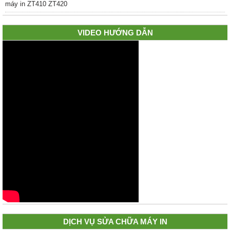
VIDEO HƯỚNG DẪN
DỊCH VỤ SỬA CHỮA MÁY IN