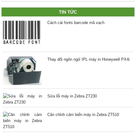
TIN TỨC
Cách cài fonts barcode mã vạch
Thay đổi ngôn ngữ IPL máy in Honeywell PX4i
Sửa lỗi máy in Zebra ZT230
Căn chỉnh cảm biến máy in Zebra ZT510