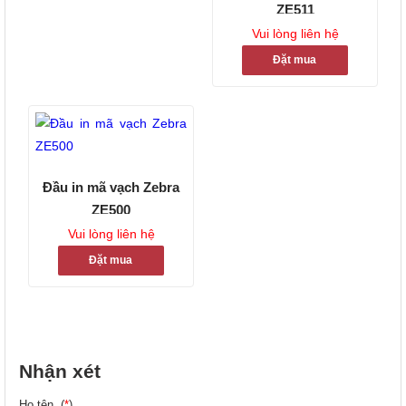
ZE511
Vui lòng liên hệ
Đặt mua
Đầu in mã vạch Zebra
ZE500
Vui lòng liên hệ
Đặt mua
Nhận xét
Họ tên (
*
)