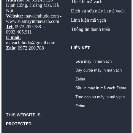
Thiết bị mã vạch
Định Công, Hoàng Mai, Hà
Nội
Dịch vụ sửa máy in mã vạch
Website:
mavachthudo.com
-
Linh kiện mã vạch
www.suamayinmavach.com
Tel:
0972.200.788 -
Thông tin thanh toán
0903.405.911
E-mail:
mavachthudo@gmail.com
Zalo:
0972.200.788
LIÊN KẾT
Sửa máy in mã vạch
Dây curoa máy in mã vạch
Zebra
Đầu in máy in mã vạch Zebra
Trục cao su máy in mã vạch
Zebra
THIS WEBSITE IS
PROTECTED