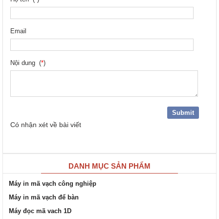
Email
Nội dung (
*
)
Có
nhận xét về bài viết
DANH MỤC SẢN PHẨM
Máy in mã vạch công nghiệp
Máy in mã vạch để bàn
Máy đọc mã vach 1D