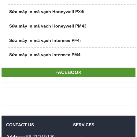
Sửa máy in mã vạch Honeywell PX4i
Sửa máy in mã vạch Honeywell PM43
Sửa máy in mã vạch Intermec PF4i
Sửa máy in mã vạch Intermec PM4i
FACEBOOK
CONTACT US
SERVICES
Address:
Số 33/245/120