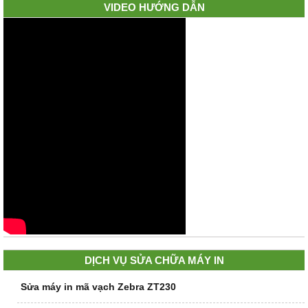
VIDEO HƯỚNG DẪN
DỊCH VỤ SỬA CHỮA MÁY IN
Sửa máy in mã vạch Zebra ZT230