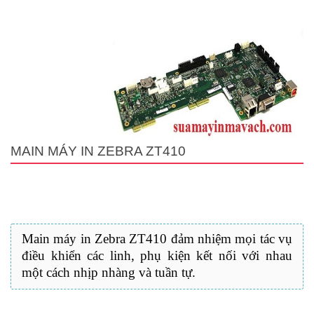
MAIN MÁY IN ZEBRA ZT410
Main máy in Zebra ZT410 đảm nhiệm mọi tác vụ
điều khiển các linh, phụ kiện kết nối với nhau
một cách nhịp nhàng và tuần tự.