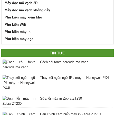
Máy đọc mã vạch 2D
Máy đọc mã vạch không dây
Phụ kiện máy kiểm kho
Phụ kiện Wifi
Phụ kiện máy in
Phụ kiện máy đọc
TIN TỨC
Cách cài fonts barcode mã vạch
Thay đổi ngôn ngữ IPL máy in Honeywell PX4i
Sửa lỗi máy in Zebra ZT230
Căn chỉnh cảm biến máy in Zebra ZT510