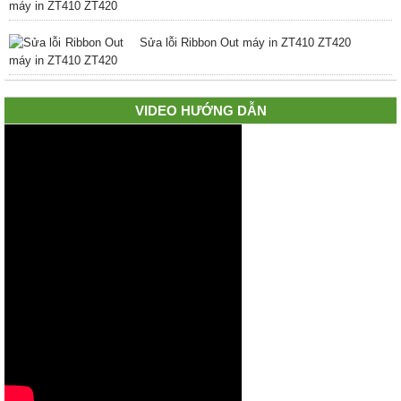
Sửa lỗi Ribbon Out máy in ZT410 ZT420
VIDEO HƯỚNG DẪN