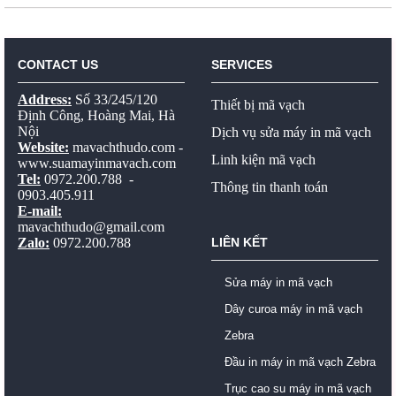
CONTACT US
SERVICES
Address:
Số 33/245/120
Thiết bị mã vạch
Định Công, Hoàng Mai, Hà
Nội
Dịch vụ sửa máy in mã vạch
Website:
mavachthudo.com
-
Linh kiện mã vạch
www.suamayinmavach.com
Tel:
0972.200.788 -
Thông tin thanh toán
0903.405.911
E-mail:
mavachthudo@gmail.com
Zalo:
0972.200.788
LIÊN KẾT
Sửa máy in mã vạch
Dây curoa máy in mã vạch
Zebra
Đầu in máy in mã vạch Zebra
Trục cao su máy in mã vạch