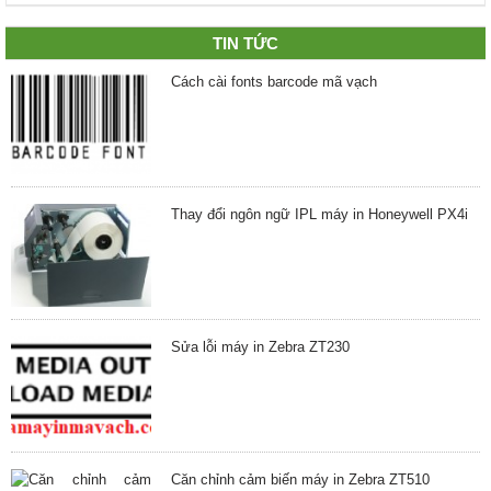
TIN TỨC
Cách cài fonts barcode mã vạch
Thay đổi ngôn ngữ IPL máy in Honeywell PX4i
Sửa lỗi máy in Zebra ZT230
Căn chỉnh cảm biến máy in Zebra ZT510