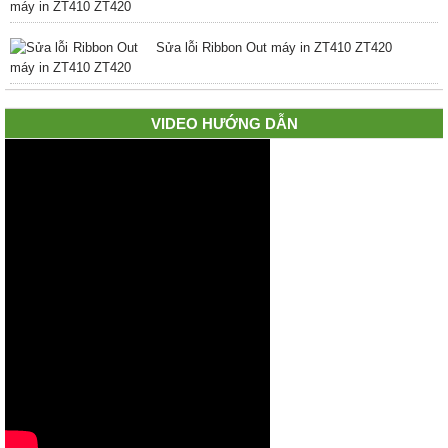
Sửa lỗi Ribbon Out máy in ZT410 ZT420
VIDEO HƯỚNG DẪN