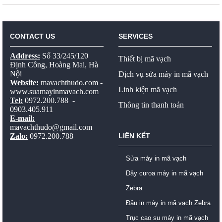
CONTACT US
SERVICES
Address:
Số 33/245/120
Thiết bị mã vạch
Định Công, Hoàng Mai, Hà
Nội
Dịch vụ sửa máy in mã vạch
Website:
mavachthudo.com
-
Linh kiện mã vạch
www.suamayinmavach.com
Tel:
0972.200.788 -
Thông tin thanh toán
0903.405.911
E-mail:
mavachthudo@gmail.com
Zalo:
0972.200.788
LIÊN KẾT
Sửa máy in mã vạch
Dây curoa máy in mã vạch
Zebra
Đầu in máy in mã vạch Zebra
Trục cao su máy in mã vạch