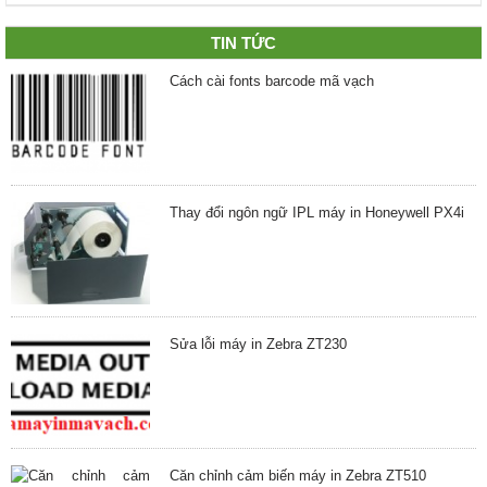
TIN TỨC
Cách cài fonts barcode mã vạch
Thay đổi ngôn ngữ IPL máy in Honeywell PX4i
Sửa lỗi máy in Zebra ZT230
Căn chỉnh cảm biến máy in Zebra ZT510